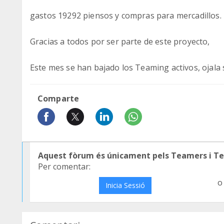
gastos 19292 piensos y compras para mercadillos.
Gracias a todos por ser parte de este proyecto,
Este mes se han bajado los Teaming activos, ojal
Comparte
Aquest fòrum és únicament pels Teamers i T
Per comentar:
o
Inicia Sessió