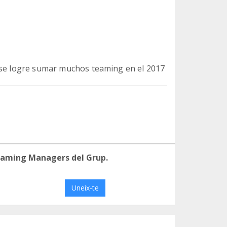
a se logre sumar muchos teaming en el 2017
eaming Managers del Grup.
Uneix-te