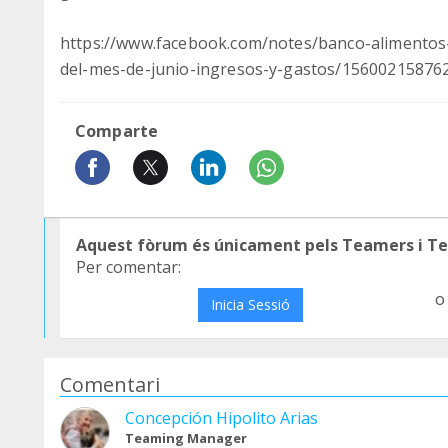
https://www.facebook.com/notes/banco-alimentos-
del-mes-de-junio-ingresos-y-gastos/15600215876
Comparte
Aquest fòrum és únicament pels Teamers i T
Per comentar:
o
Inicia Sessió
Comentari
Concepción Hipolito Arias
Teaming Manager