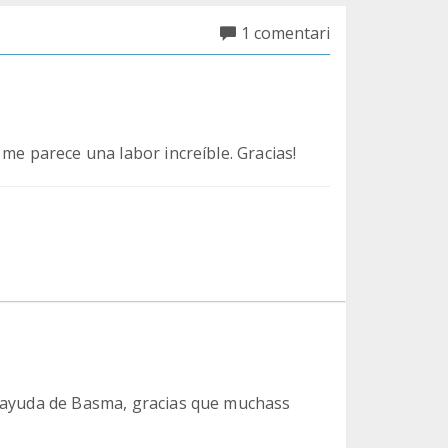
1 comentari
me parece una labor increíble. Gracias!
la ayuda de Basma, gracias que muchass