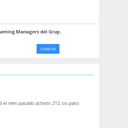
eaming Managers del Grup.
Uneix-te
6 el mes pasado activos 212, os paso