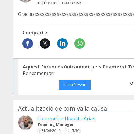
el 21/06/2016 a les 16:29h
Graciasssssssssssssssssssssssssssssssssssssssss
Comparte
Aquest fòrum és únicament pels Teamers i T
Per comentar:
o
Inicia Sessió
Actualització de com va la causa
Concepción Hipolito Arias
Teaming Manager
el 21/06/2016 a les 15:30h