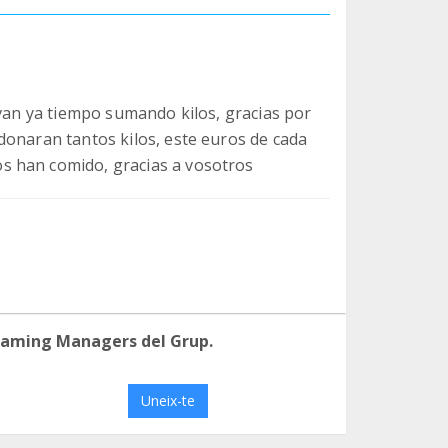
evan ya tiempo sumando kilos, gracias por
donaran tantos kilos, este euros de cada
s han comido, gracias a vosotros
eaming Managers del Grup.
Uneix-te