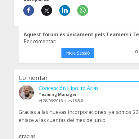
Aquest fòrum és únicament pels Teamers i T
Per comentar:
o
Inicia Sessió
Comentari
Concepción Hipolito Arias
Teaming Manager
el 28/06/2016 a les 18:54h
Gracias a las nuevas incorporaciones, ya somos 22
enlace a las cuentas del mes de junio
gracias