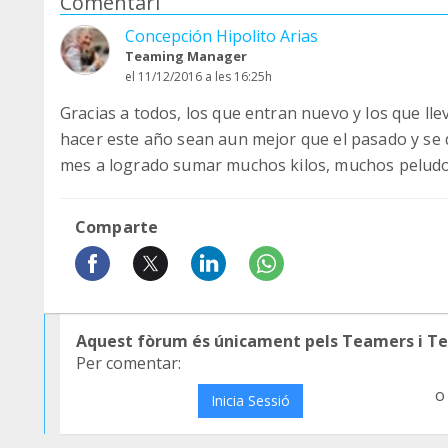
Comentari
Concepción Hipolito Arias
Teaming Manager
el 11/12/2016 a les 16:25h
Gracias a todos, los que entran nuevo y los que ll
hacer este año sean aun mejor que el pasado y se 
mes a logrado sumar muchos kilos, muchos peludo
Comparte
Aquest fòrum és únicament pels Teamers i T
Per comentar:
o
Inicia Sessió