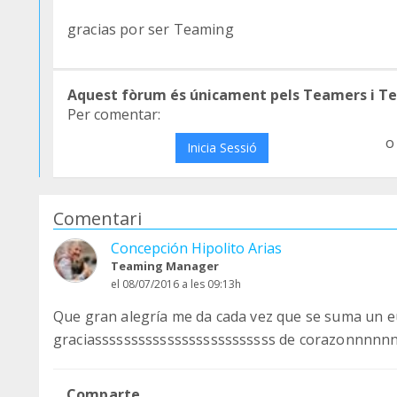
gracias por ser Teaming
Aquest fòrum és únicament pels Teamers i T
Per comentar:
o
Inicia Sessió
Comentari
Concepción Hipolito Arias
Teaming Manager
el 08/07/2016 a les 09:13h
Que gran alegría me da cada vez que se suma un
graciasssssssssssssssssssssssss de corazonnnn
Comparte