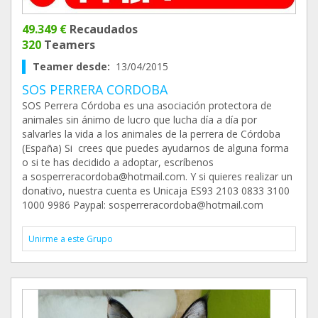
49.349 €
Recaudados
320
Teamers
Teamer desde:
13/04/2015
SOS PERRERA CORDOBA
SOS Perrera Córdoba es una asociación protectora de
animales sin ánimo de lucro que lucha día a día por
salvarles la vida a los animales de la perrera de Córdoba
(España) Si crees que puedes ayudarnos de alguna forma
o si te has decidido a adoptar, escríbenos
a sosperreracordoba@hotmail.com. Y si quieres realizar un
donativo, nuestra cuenta es Unicaja ES93 2103 0833 3100
1000 9986 Paypal: sosperreracordoba@hotmail.com
Unirme a este Grupo