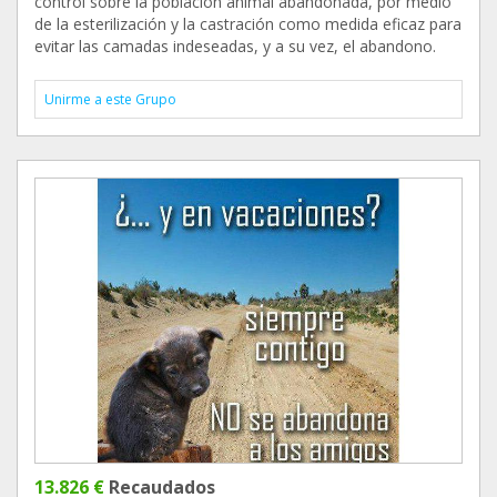
control sobre la población animal abandonada, por medio
de la esterilización y la castración como medida eficaz para
evitar las camadas indeseadas, y a su vez, el abandono.
Unirme a este Grupo
13.826 €
Recaudados