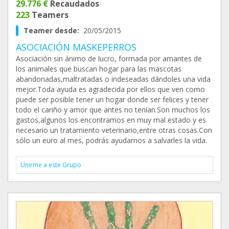
29.776 €
Recaudados
223
Teamers
Teamer desde:
20/05/2015
ASOCIACIÓN MASKEPERROS
Asociación sin ánimo de lucro, formada por amantes de
los animales que buscan hogar para las mascotas
abandonadas,maltratadas o indeseadas dándoles una vida
mejor.Toda ayuda es agradecida por ellos que ven como
puede ser posible tener un hogar donde ser felices y tener
todo el cariño y amor que antes no tenían.Son muchos los
gastos,algunos los encontramos en muy mal estado y es
necesario un tratamiento veterinario,entre otras cosas.Con
sólo un euro al mes, podrás ayudarnos a salvarles la vida.
Unirme a este Grupo