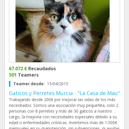
67.072 €
Recaudados
501
Teamers
Teamer desde:
15/04/2015
Gaticos y Perretes Murcia - "La Casa de Mau"
Trabajando desde 2006 por mejorar las vidas de los más
necesitados. Somos una asociación muy pequeñita, solo 2
personas con 8 perretes y más de 30 gaticos a nuestro
cargo, la mayoría con necesidades especiales debido a su
edad o enfermedades crónicas. Invertimos más de 1.500€
mensuales en su manutención, sin subvenciones, ni ayudas