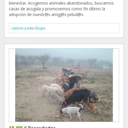
bienestar. Acogemos animales abandonados, buscamos
casas de acogida y promovemos como fin último la
adopción de nuestr@s amig@s pelud@s.
Unirme a este Grupo
18.405 €
Recaudados