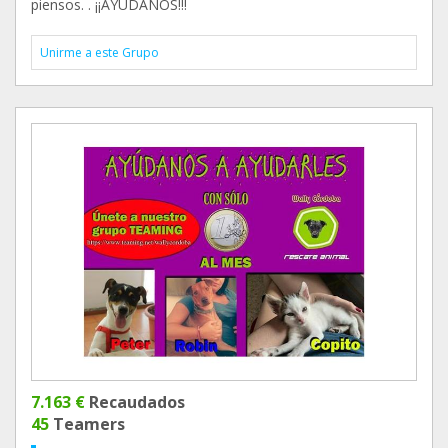
piensos. . ¡¡AYÚDANOS!!!
Unirme a este Grupo
7.163 €
Recaudados
45
Teamers