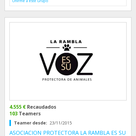
Unirme a este Grupo
4.555 €
Recaudados
103
Teamers
Teamer desde:
23/11/2015
ASOCIACION PROTECTORA LA RAMBLA ES SU