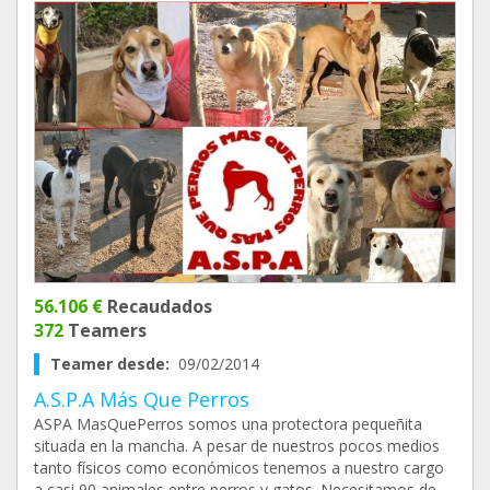
56.106 €
Recaudados
372
Teamers
Teamer desde:
09/02/2014
A.S.P.A Más Que Perros
ASPA MasQuePerros somos una protectora pequeñita
situada en la mancha. A pesar de nuestros pocos medios
tanto físicos como económicos tenemos a nuestro cargo
a casi 90 animales entre perros y gatos. Necesitamos de