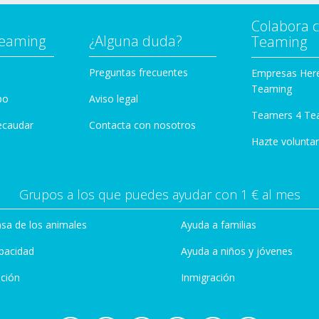
Colabora 
Teaming
¿Alguna duda?
Teaming
Preguntas frecuentes
Empresas Her
Teaming
po
Aviso legal
Teamers 4 Te
ecaudar
Contacta con nosotros
Hazte voluntar
Grupos a los que puedes ayudar con 1 € al mes
sa de los animales
Ayuda a familias
pacidad
Ayuda a niños y jóvenes
ción
Inmigración