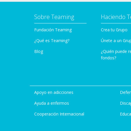
Sobre Teaming
Haciendo 
Fundación Teaming
Crea tu Grupo
¿Qué es Teaming?
Únete a un Gru
Blog
¿Quién puede r
fondos?
Apoyo en adicciones
Defen
Ayuda a enfermos
Disca
Cooperación Internacional
Educa