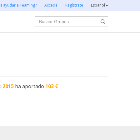
es ayudar a Teaming?
Accede
Regístrate
Español
Buscar
2-2015
ha aportado
103 €