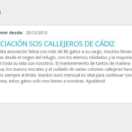
mer desde:
29/12/2015
CIACIÓN SOS CALLEJEROS DE CÁDIZ
ita asociación felina con más de 80 gatos a su cargo, muchos llevan
s desde el origen del refugio, son los eternos olvidados y la mayoría
n toda su vida con nosotros. El mantenimiento de tantos de manera
a, los nuevos rescates y el cuidado de varias colonias callejeras hac
s siempre al límite. Vuestro euro mensual es vital para continuar con
rea, estos gatos solo nos tienen a nosotras. Ayudalos!!