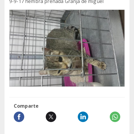
9-9-17 hembra preñada Granja de miguel
Comparte