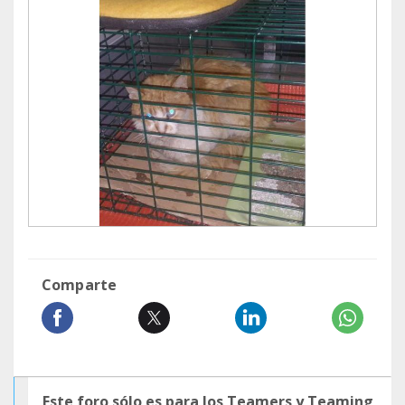
Comparte
Este foro sólo es para los Teamers y Teaming