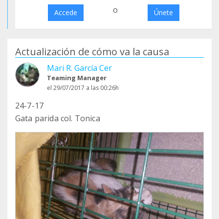
o
Accede
Únete
Actualización de cómo va la causa
Mari R. García Cer
Teaming Manager
el 29/07/2017 a las 00:26h
24-7-17
Gata parida col. Tonica