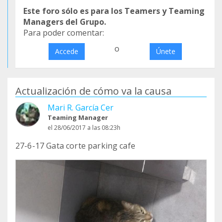
Este foro sólo es para los Teamers y Teaming
Managers del Grupo.
Para poder comentar:
o
Accede
Únete
Actualización de cómo va la causa
Mari R. García Cer
Teaming Manager
el 28/06/2017 a las 08:23h
27-6-17 Gata corte parking cafe