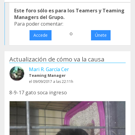
Este foro sólo es para los Teamers y Teaming
Managers del Grupo.
Para poder comentar:
o
Accede
Únete
Actualización de cómo va la causa
Mari R. García Cer
Teaming Manager
el 09/09/2017 a las 22:11h
8-9-17 gato soca ingreso