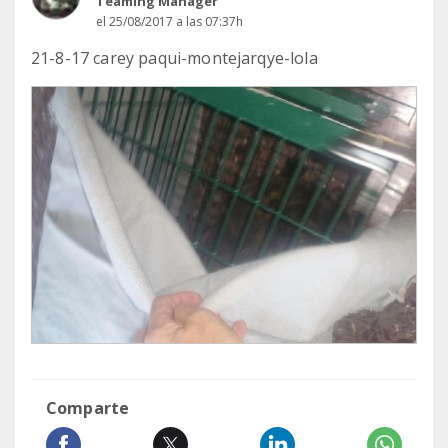
Teaming Manager
el 25/08/2017 a las 07:37h
21-8-17 carey paqui-montejarqye-lola
Comparte