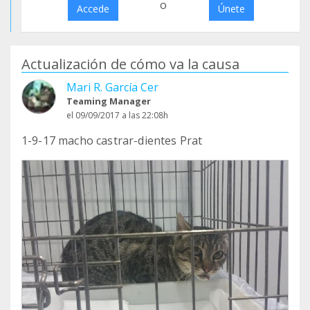
o
Accede
Únete
Actualización de cómo va la causa
Mari R. García Cer
Teaming Manager
el 09/09/2017 a las 22:08h
1-9-17 macho castrar-dientes Prat