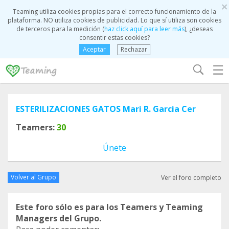
×
Teaming utiliza cookies propias para el correcto funcionamiento de la
plataforma. NO utiliza cookies de publicidad. Lo que sí utiliza son cookies
de terceros para la medición (
haz click aquí para leer más
), ¿deseas
consentir estas cookies?
Aceptar
Rechazar
☰
ESTERILIZACIONES GATOS Mari R. Garcia Cer
Teamers:
30
Únete
Volver al Grupo
Ver el foro completo
Este foro sólo es para los Teamers y Teaming
Managers del Grupo.