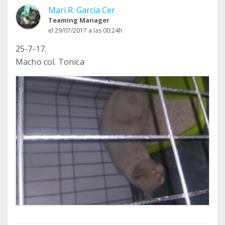
Mari R. García Cer
Teaming Manager
el 29/07/2017 a las 00:24h
25-7-17.
Macho col. Tonica