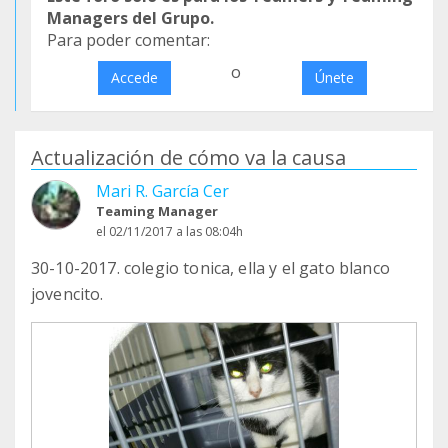
Managers del Grupo.
Para poder comentar:
o
Accede
Únete
Actualización de cómo va la causa
Mari R. García Cer
Teaming Manager
el 02/11/2017 a las 08:04h
30-10-2017. colegio tonica, ella y el gato blanco
jovencito.