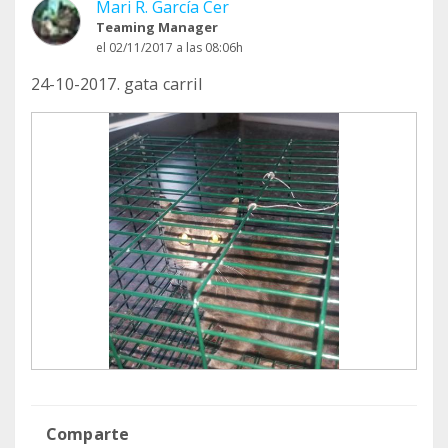
Mari R. García Cer
Teaming Manager
el 02/11/2017 a las 08:06h
24-10-2017. gata carril
Comparte