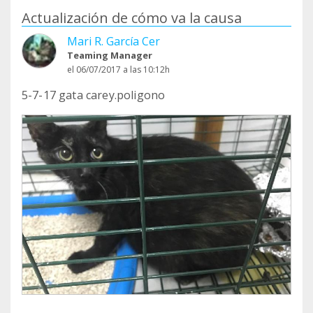
Actualización de cómo va la causa
Mari R. García Cer
Teaming Manager
el 06/07/2017 a las 10:12h
5-7-17 gata carey.poligono