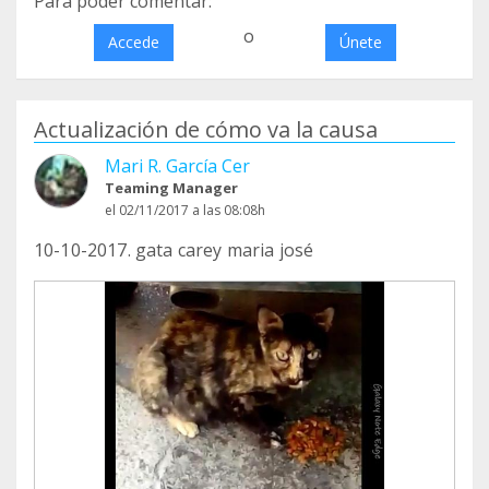
Para poder comentar:
o
Accede
Únete
Actualización de cómo va la causa
Mari R. García Cer
Teaming Manager
el 02/11/2017 a las 08:08h
10-10-2017. gata carey maria josé