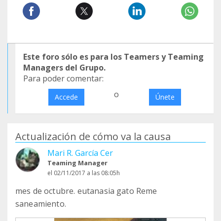
Este foro sólo es para los Teamers y Teaming
Managers del Grupo.
Para poder comentar:
o
Accede
Únete
Actualización de cómo va la causa
Mari R. García Cer
Teaming Manager
el 02/11/2017 a las 08:05h
mes de octubre. eutanasia gato Reme
saneamiento.