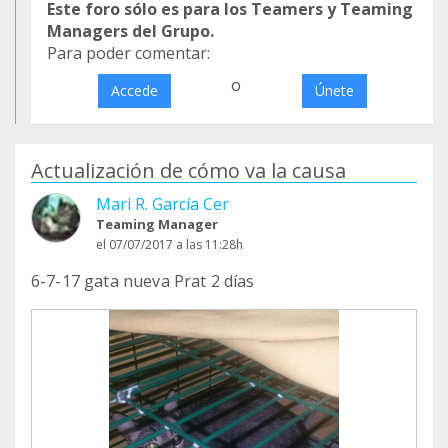
Este foro sólo es para los Teamers y Teaming
Managers del Grupo.
Para poder comentar:
o
Accede
Únete
Actualización de cómo va la causa
Mari R. García Cer
Teaming Manager
el 07/07/2017 a las 11:28h
6-7-17 gata nueva Prat 2 días