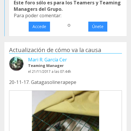
Este foro sólo es para los Teamers y Teaming
Managers del Grupo.
Para poder comentar:
o
Accede
Únete
Actualización de cómo va la causa
Mari R. García Cer
Teaming Manager
el 21/11/2017 a las 07:44h
20-11-17. Gatagasolinerapepe