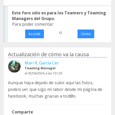
Este foro sólo es para los Teamers y Teaming
Managers del Grupo.
Para poder comentar:
o
Accede
Únete
Actualización de cómo va la causa
Mari R. García Cer
Teaming Manager
el 05/04/2024 a las 10:12h
Aunque haya dejado de subir aquí las fotos,
podeis ver que sigo mi labor desde mi página de
facebook, muchas gracias a tod@s.
Comparte