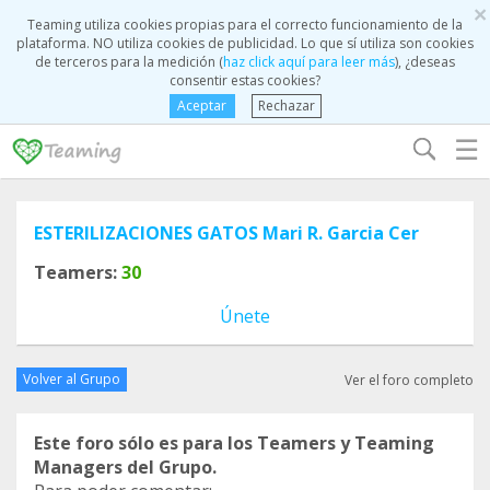
×
Teaming utiliza cookies propias para el correcto funcionamiento de la
plataforma. NO utiliza cookies de publicidad. Lo que sí utiliza son cookies
de terceros para la medición (
haz click aquí para leer más
), ¿deseas
consentir estas cookies?
Aceptar
Rechazar
☰
ESTERILIZACIONES GATOS Mari R. Garcia Cer
Teamers:
30
Únete
Volver al Grupo
Ver el foro completo
Este foro sólo es para los Teamers y Teaming
Managers del Grupo.