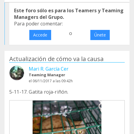
Este foro sólo es para los Teamers y Teaming
Managers del Grupo.
Para poder comentar:
o
Accede
Únete
Actualización de cómo va la causa
Mari R. García Cer
Teaming Manager
el 06/11/2017 a las 09:42h
5-11-17. Gatita roja-riñón.