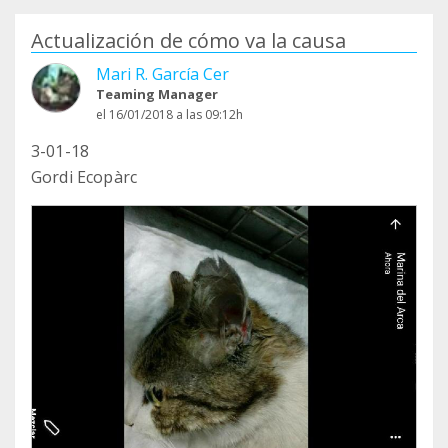
Actualización de cómo va la causa
Mari R. García Cer
Teaming Manager
el 16/01/2018 a las 09:12h
3-01-18
Gordi Ecopàrc