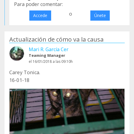
Para poder comentar:
o
Accede
Únete
Actualización de cómo va la causa
Mari R. García Cer
Teaming Manager
el 16/01/2018 a las 09:10h
Carey Tonica.
16-01-18