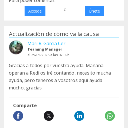
Para poder comentar:
o
Accede
Únete
Actualización de cómo va la causa
Mari R. García Cer
Teaming Manager
el 25/05/2026 a las 07:09h
Gracias a todos por vuestra ayuda. Mañana
operan a Redi os iré contando, necesito mucha
ayuda, pero teneros a vosotros aquí ayuda
mucho, gracias.
Comparte