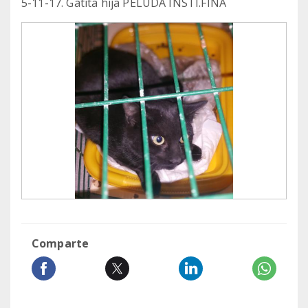
5-11-17. Gatita hija PELUDA INSTI.FINA
Comparte