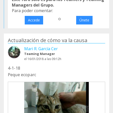
Managers del Grupo.
Para poder comentar:
o
Accede
Únete
Actualización de cómo va la causa
Mari R. García Cer
Teaming Manager
el 16/01/2018 a las 09:12h
4-1-18
Peque ecoparc