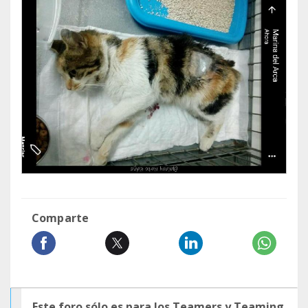
Comparte
Este foro sólo es para los Teamers y Teaming