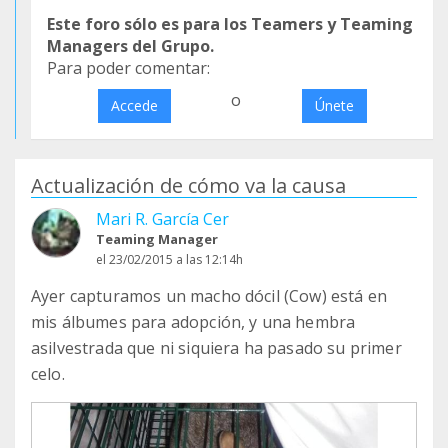
Este foro sólo es para los Teamers y Teaming
Managers del Grupo.
Para poder comentar:
o
Accede
Únete
Actualización de cómo va la causa
Mari R. García Cer
Teaming Manager
el 23/02/2015 a las 12:14h
Ayer capturamos un macho dócil (Cow) está en
mis álbumes para adopción, y una hembra
asilvestrada que ni siquiera ha pasado su primer
celo.