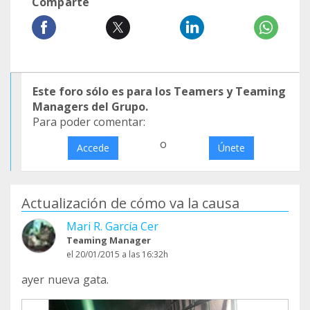
Comparte
Este foro sólo es para los Teamers y Teaming
Managers del Grupo.
Para poder comentar:
o
Accede
Únete
Actualización de cómo va la causa
Mari R. García Cer
Teaming Manager
el 20/01/2015 a las 16:32h
ayer nueva gata.