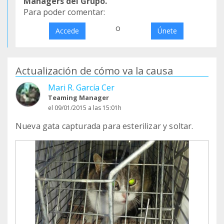
Managers del Grupo.
Para poder comentar:
o
Accede
Únete
Actualización de cómo va la causa
Mari R. García Cer
Teaming Manager
el 09/01/2015 a las 15:01h
Nueva gata capturada para esterilizar y soltar.