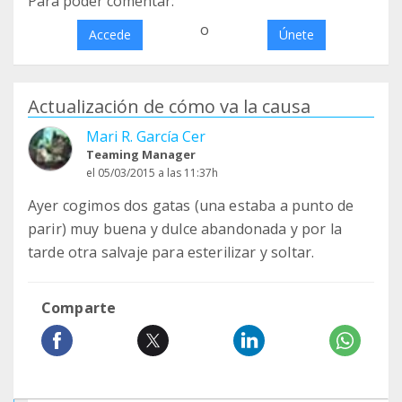
Para poder comentar:
o
Accede
Únete
Actualización de cómo va la causa
Mari R. García Cer
Teaming Manager
el 05/03/2015 a las 11:37h
Ayer cogimos dos gatas (una estaba a punto de
parir) muy buena y dulce abandonada y por la
tarde otra salvaje para esterilizar y soltar.
Comparte