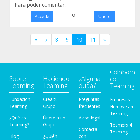
Para poder comentar:
o
Accede
Únete
«
7
8
9
10
11
»
Colabora
Sobre
Haciendo
¿Alguna
con
Teaming
Teaming
duda?
Teaming
Fundación
Crea tu
Preguntas
Empresas
Teaming
Grupo
frecuentes
Here we are
Teaming
¿Qué es
Únete a un
Aviso legal
Teaming?
Grupo
Teamers 4
Contacta
Teaming
Blog
¿Quién
con