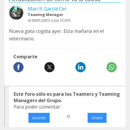
Mari R. García Cer
Teaming Manager
el 09/01/2015 a las 15:01h
Nueva gata cogida ayer. Esta mañana en el
veterinario.
Comparte
Este foro sólo es para los Teamers y Teaming
Managers del Grupo.
Para poder comentar:
o
Accede
Únete