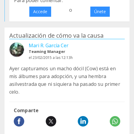
Para poder comentar:
o
Accede
Únete
Actualización de cómo va la causa
Mari R. García Cer
Teaming Manager
el 23/02/2015 a las 12:13h
Ayer capturamos un macho dócil (Cow) está en
mis álbumes para adopción, y una hembra
asilvestrada que ni siquiera ha pasado su primer
celo.
Comparte