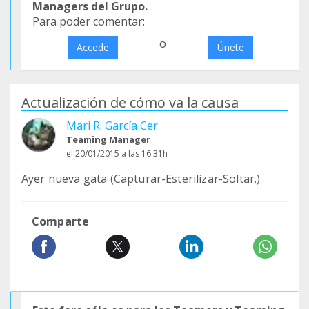
Managers del Grupo.
Para poder comentar:
o
Accede
Únete
Actualización de cómo va la causa
Mari R. García Cer
Teaming Manager
el 20/01/2015 a las 16:31h
Ayer nueva gata (Capturar-Esterilizar-Soltar.)
Comparte