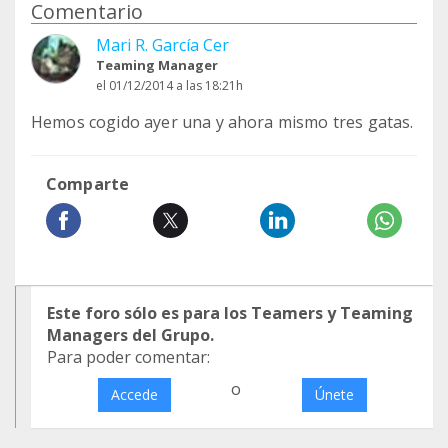
Comentario
Mari R. García Cer
Teaming Manager
el 01/12/2014 a las 18:21h
Hemos cogido ayer una y ahora mismo tres gatas.
Comparte
Este foro sólo es para los Teamers y Teaming
Managers del Grupo.
Para poder comentar:
o
Accede
Únete