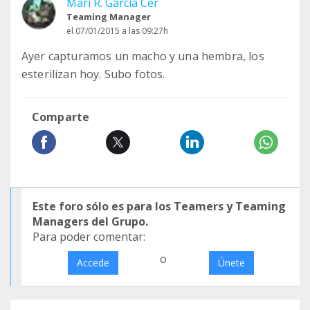
Mari R. García Cer
Teaming Manager
el 07/01/2015 a las 09:27h
Ayer capturamos un macho y una hembra, los
esterilizan hoy. Subo fotos.
Comparte
Este foro sólo es para los Teamers y Teaming
Managers del Grupo.
Para poder comentar:
o
Accede
Únete