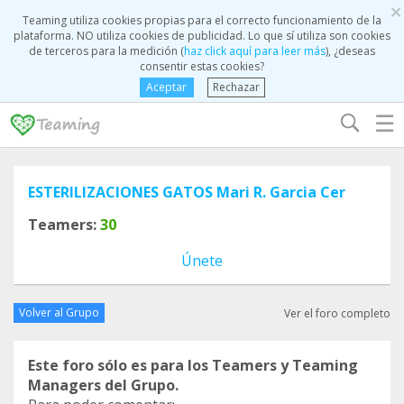
×
Teaming utiliza cookies propias para el correcto funcionamiento de la
plataforma. NO utiliza cookies de publicidad. Lo que sí utiliza son cookies
de terceros para la medición (
haz click aquí para leer más
), ¿deseas
consentir estas cookies?
Aceptar
Rechazar
☰
ESTERILIZACIONES GATOS Mari R. Garcia Cer
Teamers:
30
Únete
Volver al Grupo
Ver el foro completo
Este foro sólo es para los Teamers y Teaming
Managers del Grupo.