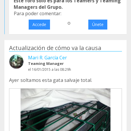
Este foro sólo es para los Teamers y Teaming
Managers del Grupo.
Para poder comentar:
o
Accede
Únete
Actualización de cómo va la causa
Mari R. García Cer
Teaming Manager
el 16/01/2015 a las 08:29h
Ayer soltamos esta gata salvaje total.