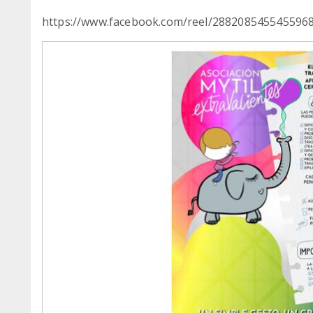
https://www.facebook.com/reel/288208545545596