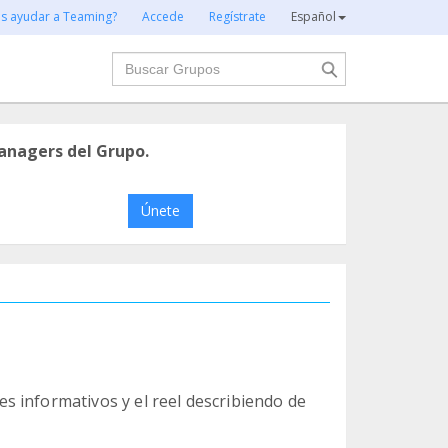
es ayudar a Teaming?
Accede
Regístrate
Español
Buscar
anagers del Grupo.
Únete
 informativos y el reel describiendo de