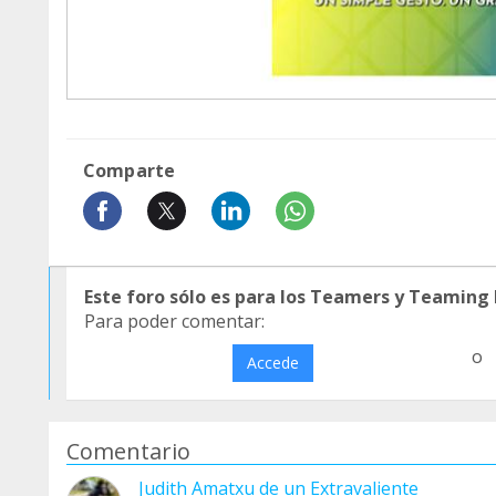
Comparte
Este foro sólo es para los Teamers y Teaming
Para poder comentar:
o
Accede
Comentario
Judith Amatxu de un Extravaliente