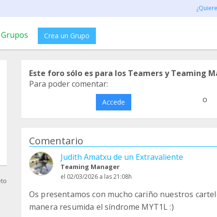
¿Quier
Grupos
Crea un Grupo
Este foro sólo es para los Teamers y Teaming M
Para poder comentar:
o
Accede
Comentario
Judith Amatxu de un Extravaliente
Teaming Manager
el 02/03/2026 a las 21:08h
eto
Os presentamos con mucho cariño nuestros carteles
manera resumida el síndrome MYT1L :)