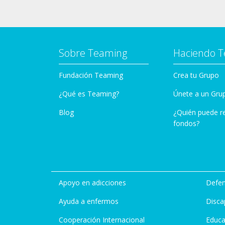
Sobre Teaming
Haciendo 
Fundación Teaming
Crea tu Grupo
¿Qué es Teaming?
Únete a un Gru
Blog
¿Quién puede r
fondos?
Apoyo en adicciones
Defen
Ayuda a enfermos
Disca
Cooperación Internacional
Educa