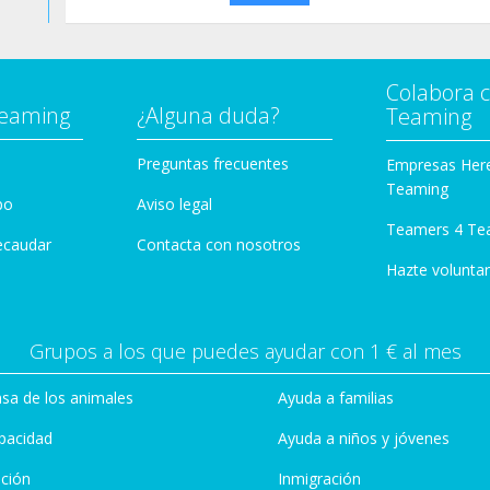
Colabora 
Teaming
¿Alguna duda?
Teaming
Preguntas frecuentes
Empresas Her
Teaming
po
Aviso legal
Teamers 4 Te
ecaudar
Contacta con nosotros
Hazte voluntar
Grupos a los que puedes ayudar con 1 € al mes
sa de los animales
Ayuda a familias
pacidad
Ayuda a niños y jóvenes
ción
Inmigración