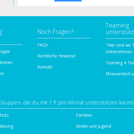
Teaming
g
Noch Fragen?
unterstüt
n
FAQs
"Hier sind wir
ruppe
Unternehmen
Rechtliche Hinweise
itreten
Teaming 4 Te
Kontakt
en
Ehrenamtlich 
Gruppen, die du mit 1 € pro Monat unterstützen kanns
chutz
Familien
derung
Kinder und Jugend