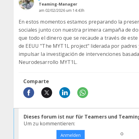
Teaming-Manager
am 02/02/2026 um 14:43h
En estos momentos estamos preparando la presentac
sociales junto con nuestra primera campaña de do
que todo el dinero que se recaude a través de este
de EEUU "The MYT1L project" liderada por padres 
impulsar la investigación de intervenciones basada
Neurodesarrollo MYT1L.
Comparte
Dieses forum ist nur für Teamers und Teamin
Um zu kommentieren:
o
Anmelden