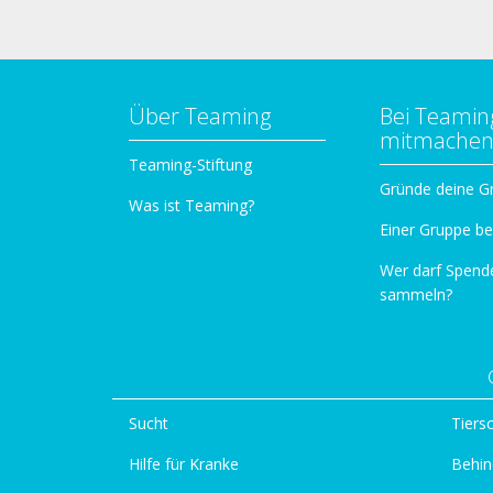
Über Teaming
Bei Teamin
mitmache
Teaming-Stiftung
Gründe deine G
Was ist Teaming?
Einer Gruppe be
Wer darf Spend
sammeln?
Sucht
Tiers
Hilfe für Kranke
Behin