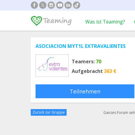
Was ist Teaming?
ASOCIACION MYT1L EXTRAVALIENTES
Teamers:
70
Aufgebracht
363 €
Teilnehmen
Zurück zur Gruppe
Ganzes Forum se