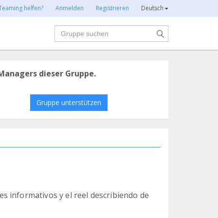
Teaming helfen?
Anmelden
Registrieren
Deutsch
Suche
Managers dieser Gruppe.
Gruppe unterstützen
 informativos y el reel describiendo de