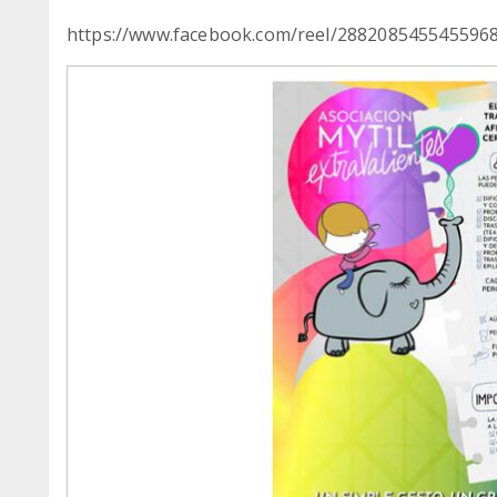
https://www.facebook.com/reel/288208545545596