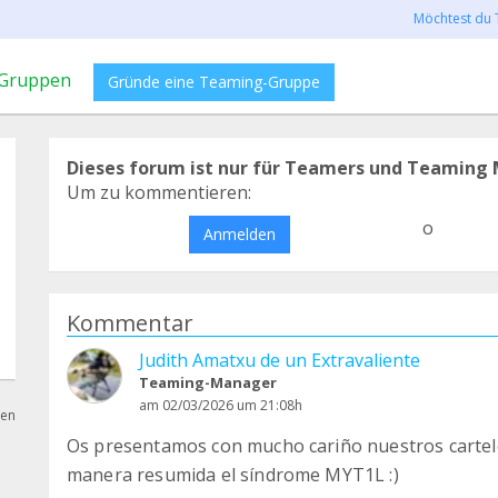
Möchtest du 
Gruppen
Gründe eine Teaming-Gruppe
Dieses forum ist nur für Teamers und Teaming 
Um zu kommentieren:
o
Anmelden
Kommentar
Judith Amatxu de un Extravaliente
Teaming-Manager
am 02/03/2026 um 21:08h
hen
Os presentamos con mucho cariño nuestros carteles
manera resumida el síndrome MYT1L :)