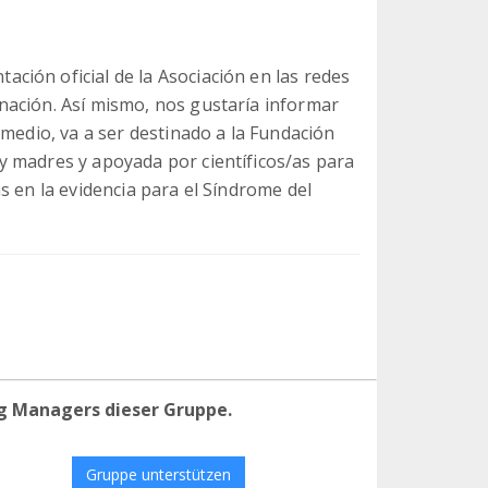
ión oficial de la Asociación en las redes
nación. Así mismo, nos gustaría informar
 medio, va a ser destinado a la Fundación
y madres y apoyada por científicos/as para
s en la evidencia para el Síndrome del
g Managers dieser Gruppe.
Gruppe unterstützen