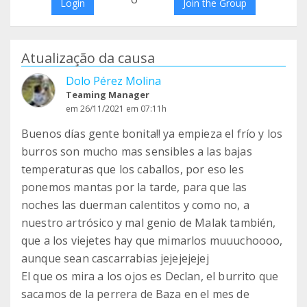
Login
Join the Group
Atualização da causa
Dolo Pérez Molina
Teaming Manager
em 26/11/2021 em 07:11h
Buenos días gente bonita!! ya empieza el frío y los
burros son mucho mas sensibles a las bajas
temperaturas que los caballos, por eso les
ponemos mantas por la tarde, para que las
noches las duerman calentitos y como no, a
nuestro artrósico y mal genio de Malak también,
que a los viejetes hay que mimarlos muuuchoooo,
aunque sean cascarrabias jejejejejej
El que os mira a los ojos es Declan, el burrito que
sacamos de la perrera de Baza en el mes de