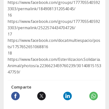
https://www.facebook.com/groups/177705540592
3303/permalink/1849081312054045/
16
https://www.facebook.com/groups/177705540592
3303/permalink/2522574434704726/
17
https://www.facebook.com/docatmultiespacio/pos
ts/1757652651068816
18
https://www.facebook.com/Esterilizacion.Solidaria.
Animal/photos/a.2236623459760239/30140815153
47759/
Comparte