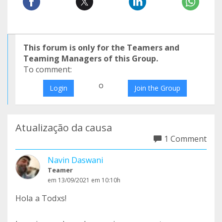
This forum is only for the Teamers and
Teaming Managers of this Group.
To comment:
o
Login
Join the Group
Atualização da causa
1 Comment
Navin Daswani
Teamer
em 13/09/2021 em 10:10h
Hola a Todxs!