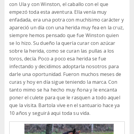
con Ula y con Winston, el caballo con el que
empezó toda esta aventura. Ella venía muy
enfadada, era una potra con muchísimo carácter y
apareció un día con una herida muy fea en la cruz,
siempre hemos pensado que fue Winston quien
se lo hizo. Su dueño la quería curar con azúcar
sobre la herida, como se curan las pullas a los
toros, decía. Poco a poco esa herida se fue
infectando y decidimos adoptarla nosotros para
darle una oportunidad. Fueron muchos meses de
curas y hoy en día sigue teniendo la marca. Con
tanto mimo se ha hecho muy ñona y le encanta
poner el culete para que le rasquen a todo aquel
que la visita. Bartola vive en el santuario hace ya
10 años y seguirá aqui toda su vida.