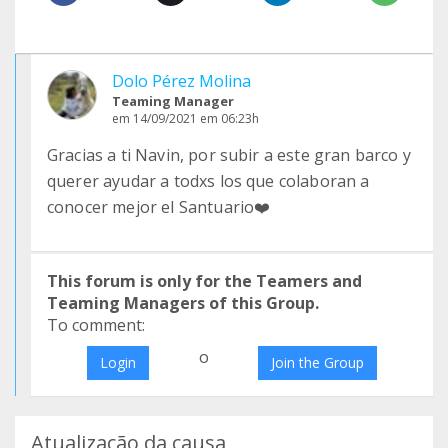
Dolo Pérez Molina
Teaming Manager
em 14/09/2021 em 06:23h
Gracias a ti Navin, por subir a este gran barco y
querer ayudar a todxs los que colaboran a
conocer mejor el Santuario❤️
This forum is only for the Teamers and
Teaming Managers of this Group.
To comment:
o
Login
Join the Group
Atualização da causa