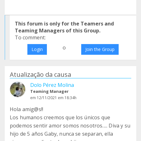
This forum is only for the Teamers and
Teaming Managers of this Group.
To comment:
o
Login
Join the Group
Atualização da causa
Dolo Pérez Molina
Teaming Manager
em 12/11/2021 em 18:34h
Hola amig@s!!
Los humanos creemos que los únicos que
podemos sentir amor somos nosotros..... Diva y su
hijo de 5 años Gaby, nunca se separan, ella