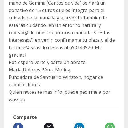
mano de Gemma (Cantos de vida) se hará un
donativo de 15 euros que es íntegro para el
cuidado de la manada y a la vez tu tambien te
estarás cuidando, en un entorno natural y
rodead@ de nuestra preciosa manada. Si estas
interesad@ en venir, confirmame tu plaza y el de
tu amig@ si asi lo deseas al 690143920. Mil
gracias!!
Pdt-espero verte y darte un abrazo.
Maria Dolores Pérez Molina
Fundadora de Santuario Winston, hogar de
caballos libres
Quien nwcesite mas info, puede pedirmela por
wassap
Comparte