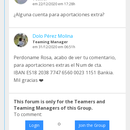
em 22/12/2020 em 17:28h
¿Alguna cuenta para aportaciones extra?
Dolo Pérez Molina
Teaming Manager
em 31/12/2020 em 06:51h
Perdoname Rosa, acabo de ver tu comentario,
para aportaciones extras el Num de cta.
IBAN ES18 2038 7747 6560 0023 1151 Bankia.
Mil gracias ❤️
This forum is only for the Teamers and
Teaming Managers of this Group.
To comment:
o
Login
Join the Group