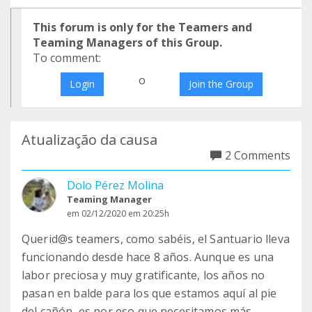
This forum is only for the Teamers and
Teaming Managers of this Group.
To comment:
o
Login
Join the Group
Atualização da causa
2 Comments
Dolo Pérez Molina
Teaming Manager
em 02/12/2020 em 20:25h
Querid@s teamers, como sabéis, el Santuario lleva
funcionando desde hace 8 años. Aunque es una
labor preciosa y muy gratificante, los años no
pasan en balde para los que estamos aquí al pie
del cañón, es por eso que necesitamos más