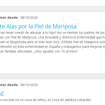
mer desde:
08/10/2020
e Alas por la Piel de Mariposa
as tener miedo de abrazar a tu hijo? Así se sienten los padres de las
as con Piel de Mariposa. Una incurable y dolorosa enfermedad que h
 piel se desprenda ante el más leve roce. DEBRA Piel de Mariposa so
ferente en esta enfermedad en España y trabajamos para mejorar el
 las familias afectadas. ¿Nos ayudas con 1€ al mes?
mer desde:
08/10/2020
AE
so escolar no es cosa de niños, es cosa de adultos cobardes