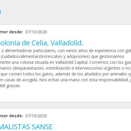
mer desde:
07/10/2020
olonia de Celia, Valladolid.
2 alimentadoras particulares, con varios años de experiencia con ga
s (cuidados/alimentación/rescates y adopciones) que gestionamos
mente una colonia situada en Valladolid Capital. Corremos con los ga
narios (desparasitación, esterilización e intervenciones urgentes o no)
 que comen todos los gatos, además de los añadidos por animales 
en casas de acogida. Nos echas una mano con esta responsabilidad, 
Mil gracias.
mer desde:
07/10/2020
MALISTAS SANSE