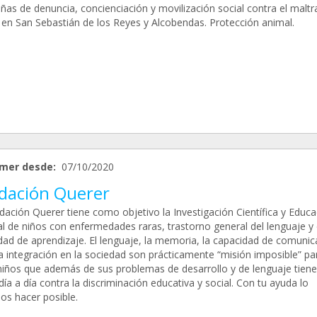
as de denuncia, concienciación y movilización social contra el maltr
 en San Sebastián de los Reyes y Alcobendas. Protección animal.
mer desde:
07/10/2020
dación Querer
dación Querer tiene como objetivo la Investigación Científica y Educa
al de niños con enfermedades raras, trastorno general del lenguaje y
dad de aprendizaje. El lenguaje, la memoria, la capacidad de comunic
na integración en la sociedad son prácticamente “misión imposible” pa
niños que además de sus problemas de desarrollo y de lenguaje tien
día a día contra la discriminación educativa y social. Con tu ayuda lo
s hacer posible.