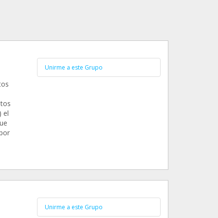
Unirme a este Grupo
tos
stos
 el
que
por
Unirme a este Grupo