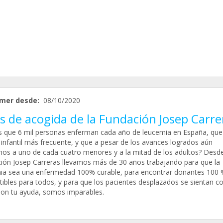
mer desde:
08/10/2020
s de acogida de la Fundación Josep Carre
s que 6 mil personas enferman cada año de leucemia en España, que 
 infantil más frecuente, y que a pesar de los avances logrados aún
os a uno de cada cuatro menores y a la mitad de los adultos? Desde
ión Josep Carreras llevamos más de 30 años trabajando para que la
ia sea una enfermedad 100% curable, para encontrar donantes 100 
ibles para todos, y para que los pacientes desplazados se sientan 
Con tu ayuda, somos imparables.