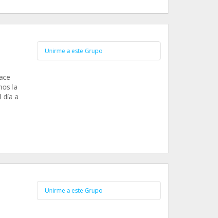
Unirme a este Grupo
ace
mos la
 día a
Unirme a este Grupo