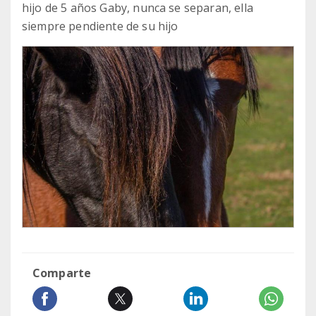
hijo de 5 años Gaby, nunca se separan, ella
siempre pendiente de su hijo
Comparte