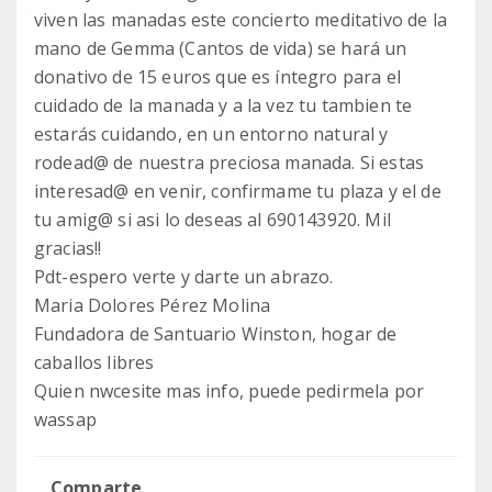
viven las manadas este concierto meditativo de la
mano de Gemma (Cantos de vida) se hará un
donativo de 15 euros que es íntegro para el
cuidado de la manada y a la vez tu tambien te
estarás cuidando, en un entorno natural y
rodead@ de nuestra preciosa manada. Si estas
interesad@ en venir, confirmame tu plaza y el de
tu amig@ si asi lo deseas al 690143920. Mil
gracias!!
Pdt-espero verte y darte un abrazo.
Maria Dolores Pérez Molina
Fundadora de Santuario Winston, hogar de
caballos libres
Quien nwcesite mas info, puede pedirmela por
wassap
Comparte