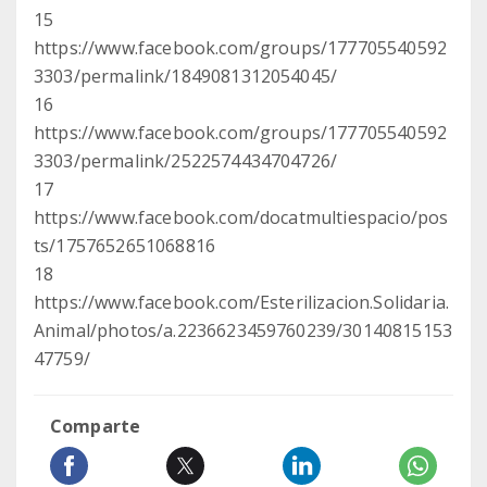
15
https://www.facebook.com/groups/177705540592
3303/permalink/1849081312054045/
16
https://www.facebook.com/groups/177705540592
3303/permalink/2522574434704726/
17
https://www.facebook.com/docatmultiespacio/pos
ts/1757652651068816
18
https://www.facebook.com/Esterilizacion.Solidaria.
Animal/photos/a.2236623459760239/30140815153
47759/
Comparte