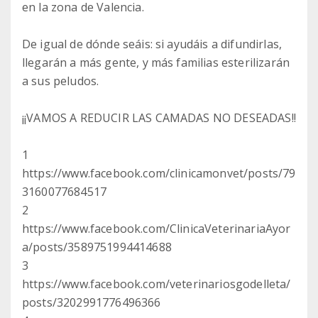
en la zona de Valencia.
De igual de dónde seáis: si ayudáis a difundirlas,
llegarán a más gente, y más familias esterilizarán
a sus peludos.
¡¡VAMOS A REDUCIR LAS CAMADAS NO DESEADAS!!
1
https://www.facebook.com/clinicamonvet/posts/79
3160077684517
2
https://www.facebook.com/ClinicaVeterinariaAyor
a/posts/3589751994414688
3
https://www.facebook.com/veterinariosgodelleta/
posts/3202991776496366