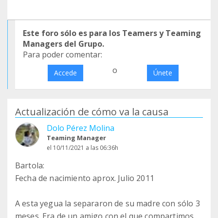
Este foro sólo es para los Teamers y Teaming
Managers del Grupo.
Para poder comentar:
o
Accede
Únete
Actualización de cómo va la causa
Dolo Pérez Molina
Teaming Manager
el 10/11/2021 a las 06:36h
Bartola:
Fecha de nacimiento aprox. Julio 2011
A esta yegua la separaron de su madre con sólo 3
meses. Era de un amigo con el que compartimos