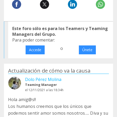
Este foro sólo es para los Teamers y Teaming
Managers del Grupo.
Para poder comentar:
o
Accede
Únete
Actualización de cómo va la causa
Dolo Pérez Molina
Teaming Manager
el 12/11/2021 a las 18:34h
Hola amig@s!!
Los humanos creemos que los únicos que
podemos sentir amor somos nosotros..... Diva y su