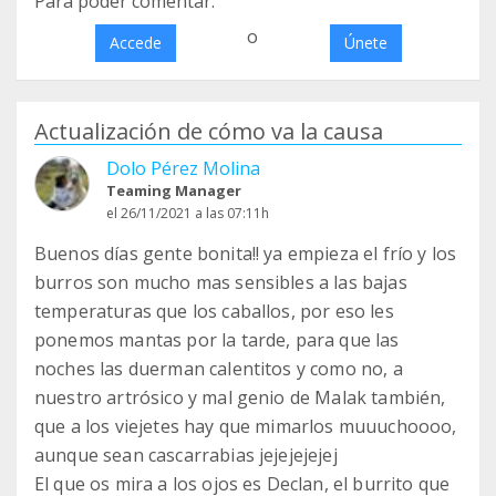
Para poder comentar:
o
Accede
Únete
Actualización de cómo va la causa
Dolo Pérez Molina
Teaming Manager
el 26/11/2021 a las 07:11h
Buenos días gente bonita!! ya empieza el frío y los
burros son mucho mas sensibles a las bajas
temperaturas que los caballos, por eso les
ponemos mantas por la tarde, para que las
noches las duerman calentitos y como no, a
nuestro artrósico y mal genio de Malak también,
que a los viejetes hay que mimarlos muuuchoooo,
aunque sean cascarrabias jejejejejej
El que os mira a los ojos es Declan, el burrito que