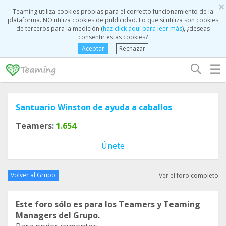
×
Teaming utiliza cookies propias para el correcto funcionamiento de la
plataforma. NO utiliza cookies de publicidad. Lo que sí utiliza son cookies
de terceros para la medición (
haz click aquí para leer más
), ¿deseas
consentir estas cookies?
Aceptar
Rechazar
☰
Santuario Winston de ayuda a caballos
Teamers:
1.654
Únete
Volver al Grupo
Ver el foro completo
Este foro sólo es para los Teamers y Teaming
Managers del Grupo.