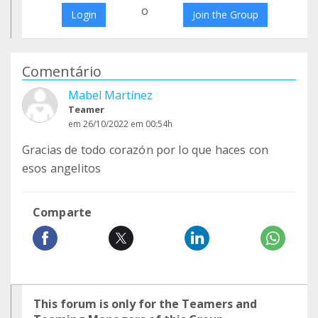
o
Login
Join the Group
Comentário
Mabel Martínez
Teamer
em 26/10/2022 em 00:54h
Gracias de todo corazón por lo que haces con
esos angelitos
Comparte
This forum is only for the Teamers and