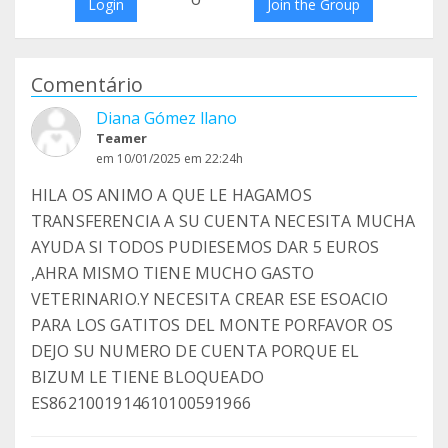
Login
Join the Group
Comentário
Diana Gómez llano
Teamer
em 10/01/2025 em 22:24h
HILA OS ANIMO A QUE LE HAGAMOS
TRANSFERENCIA A SU CUENTA NECESITA MUCHA
AYUDA SI TODOS PUDIESEMOS DAR 5 EUROS
,AHRA MISMO TIENE MUCHO GASTO
VETERINARIO.Y NECESITA CREAR ESE ESOACIO
PARA LOS GATITOS DEL MONTE PORFAVOR OS
DEJO SU NUMERO DE CUENTA PORQUE EL
BIZUM LE TIENE BLOQUEADO
ES8621001914610100591966