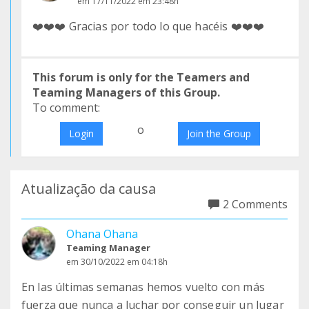
em 17/11/2022 em 23:48h
❤️❤️❤️ Gracias por todo lo que hacéis ❤️❤️❤️
This forum is only for the Teamers and
Teaming Managers of this Group.
To comment:
o
Login
Join the Group
Atualização da causa
2 Comments
Ohana Ohana
Teaming Manager
em 30/10/2022 em 04:18h
En las últimas semanas hemos vuelto con más
fuerza que nunca a luchar por conseguir un lugar