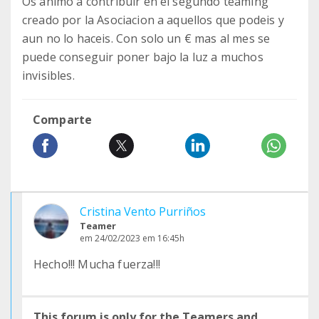
Os animo a contribuir en el segundo teaming
creado por la Asociacion a aquellos que podeis y
aun no lo haceis. Con solo un € mas al mes se
puede conseguir poner bajo la luz a muchos
invisibles.
Comparte
Cristina Vento Purriños
Teamer
em 24/02/2023 em 16:45h
Hecho!!! Mucha fuerza!!!
This forum is only for the Teamers and