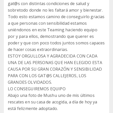
gat@s con distintas condiciones de salud y
sobretodo donde no les faltará amor y bienestar.
Todo esto estamos camino de conseguirlo gracias
a que personas con sensibilidad estamos
uniéndonos en este Teaming haciendo equipo
por y para ellos, demostrando que querer es
poder y que con poco todos juntos somos capaces
de hacer cosas extraordinarias.
ESTOY ORGULLOSA Y AGRADECIDA CON CADA
UNA DE LAS PERSONAS QUE HAN ELEGIDO ESTA
CAUSA POR SU GRAN CORAZÓN Y SENSIBILIDAD
PARA CON LOS GAT@S CALLEJEROS, LOS
GRANDES OLVIDADOS.
LO CONSEGUIREMOS EQUIPO
Abajo una foto de Mushu uno de mis últimos
rescates en su casa de acogida, a día de hoy ya
está felizmente adoptado.