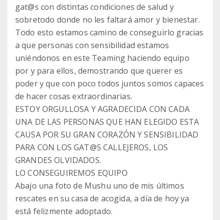
gat@s con distintas condiciones de salud y
sobretodo donde no les faltará amor y bienestar.
Todo esto estamos camino de conseguirlo gracias
a que personas con sensibilidad estamos
uniéndonos en este Teaming haciendo equipo
por y para ellos, demostrando que querer es
poder y que con poco todos juntos somos capaces
de hacer cosas extraordinarias.
ESTOY ORGULLOSA Y AGRADECIDA CON CADA
UNA DE LAS PERSONAS QUE HAN ELEGIDO ESTA
CAUSA POR SU GRAN CORAZÓN Y SENSIBILIDAD
PARA CON LOS GAT@S CALLEJEROS, LOS
GRANDES OLVIDADOS.
LO CONSEGUIREMOS EQUIPO
Abajo una foto de Mushu uno de mis últimos
rescates en su casa de acogida, a día de hoy ya
está felizmente adoptado.