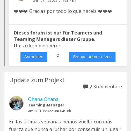
am 17/11/2022 um 23:48h
❤️❤️❤️ Gracias por todo lo que hacéis ❤️❤️❤️
Dieses forum ist nur für Teamers und
Teaming Managers dieser Gruppe.
Um zu kommentieren:
o
Anmelden
Gruppe unterstützen
Update zum Projekt
2 Kommentare
Ohana Ohana
Teaming-Manager
am 30/10/2022 um 04:18h
En las últimas semanas hemos vuelto con más
fuerza que nunca a luchar por conseguir un lugar