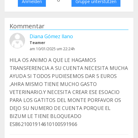
Anmelden
Gruppe unterstützen
Kommentar
Diana Gómez llano
Teamer
am 10/01/2025 um 22:24h
HILA OS ANIMO A QUE LE HAGAMOS
TRANSFERENCIA A SU CUENTA NECESITA MUCHA
AYUDA SI TODOS PUDIESEMOS DAR 5 EUROS
,AHRA MISMO TIENE MUCHO GASTO
VETERINARIO.Y NECESITA CREAR ESE ESOACIO
PARA LOS GATITOS DEL MONTE PORFAVOR OS
DEJO SU NUMERO DE CUENTA PORQUE EL
BIZUM LE TIENE BLOQUEADO
ES8621001914610100591966