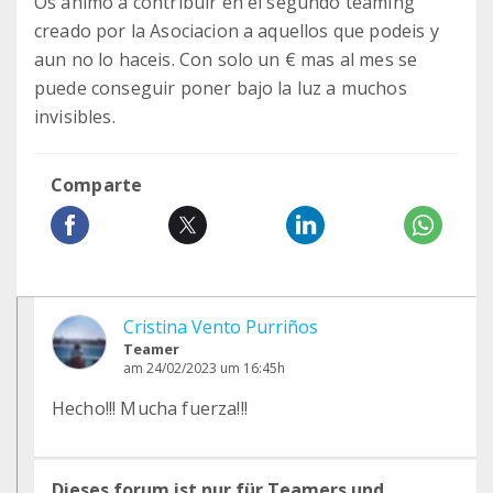
Os animo a contribuir en el segundo teaming
creado por la Asociacion a aquellos que podeis y
aun no lo haceis. Con solo un € mas al mes se
puede conseguir poner bajo la luz a muchos
invisibles.
Comparte
Cristina Vento Purriños
Teamer
am 24/02/2023 um 16:45h
Hecho!!! Mucha fuerza!!!
Dieses forum ist nur für Teamers und