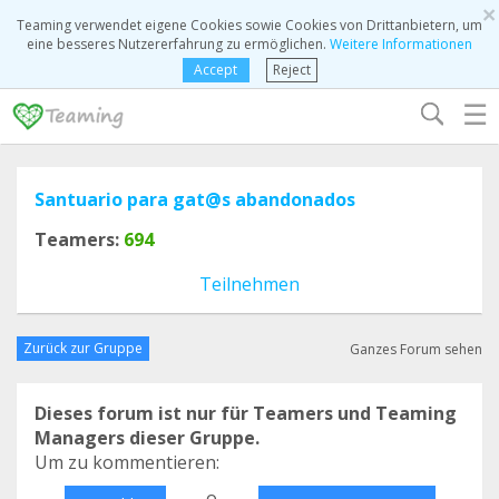
×
Teaming verwendet eigene Cookies sowie Cookies von Drittanbietern, um
eine besseres Nutzererfahrung zu ermöglichen.
Weitere Informationen
Accept
Reject
☰
Santuario para gat@s abandonados
Teamers:
694
Teilnehmen
Zurück zur Gruppe
Ganzes Forum sehen
Dieses forum ist nur für Teamers und Teaming
Managers dieser Gruppe.
Um zu kommentieren:
o