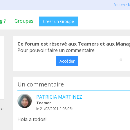
Soutenir 
g ?
Groupes
Créer un Groupe
Ce forum est réservé aux Teamers et aux Mana
Pour pouvoir faire un commentaire
o
Accéder
Un commentaire
PATRICIA MARTINEZ
Teamer
ier
le 21/02/2021 à 08:06h
Hola a todos!