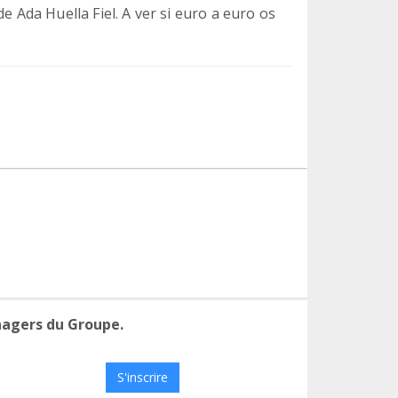
e Ada Huella Fiel. A ver si euro a euro os
nagers du Groupe.
S'inscrire