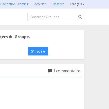
la Fondation Teaming
Accéder
S'inscrire
Français
Chercher
gers du Groupe.
S'inscrire
1 commentaire