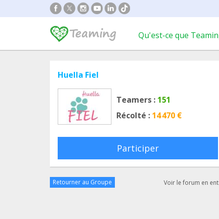
Qu'est-ce que Teamin
Huella Fiel
Teamers :
151
Récolté :
14 470 €
Participer
Retourner au Groupe
Voir le forum en ent