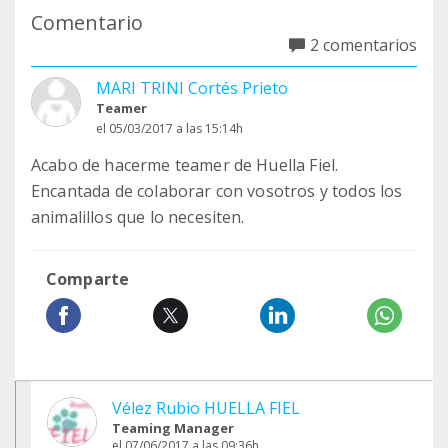
Comentario
2 comentarios
MARI TRINI Cortés Prieto
Teamer
el 05/03/2017 a las 15:14h
Acabo de hacerme teamer de Huella Fiel.
Encantada de colaborar con vosotros y todos los
animalillos que lo necesiten.
Comparte
Vélez Rubio HUELLA FIEL
Teaming Manager
el 07/06/2017 a las 09:36h