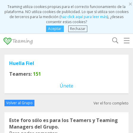
×
Teaming utiliza cookies propias para el correcto funcionamiento de la
plataforma. NO utiliza cookies de publicidad. Lo que sí utiliza son cookies
de terceros para la medición (
haz click aquí para leer más
), ¿deseas
consentir estas cookies?
Aceptar
Rechazar
☰
Huella Fiel
Teamers:
151
Únete
Volver al Grupo
Ver el foro completo
Este foro sólo es para los Teamers y Teaming
Managers del Grupo.