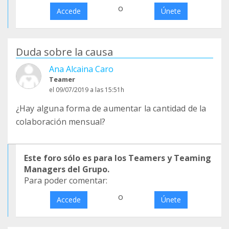
o
Accede
Únete
Duda sobre la causa
Ana Alcaina Caro
Teamer
el 09/07/2019 a las 15:51h
¿Hay alguna forma de aumentar la cantidad de la
colaboración mensual?
Este foro sólo es para los Teamers y Teaming
Managers del Grupo.
Para poder comentar:
o
Accede
Únete