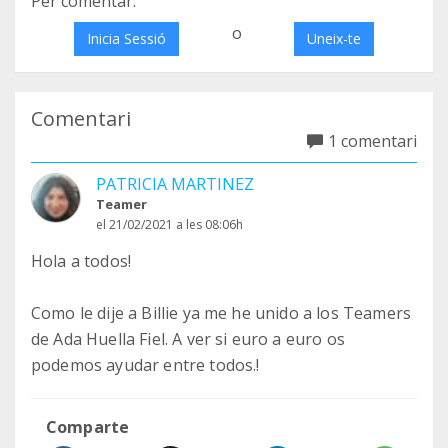
Per comentar:
o
Inicia Sessió
Uneix-te
Comentari
1 comentari
PATRICIA MARTINEZ
Teamer
el 21/02/2021 a les 08:06h
Hola a todos!
Como le dije a Billie ya me he unido a los Teamers
de Ada Huella Fiel. A ver si euro a euro os
podemos ayudar entre todos.!
Comparte