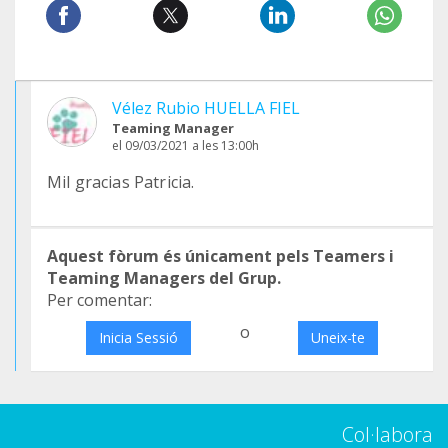
Vélez Rubio HUELLA FIEL
Teaming Manager
el 09/03/2021 a les 13:00h
Mil gracias Patricia.
Aquest fòrum és únicament pels Teamers i
Teaming Managers del Grup.
Per comentar:
o
Inicia Sessió
Uneix-te
Col·labora