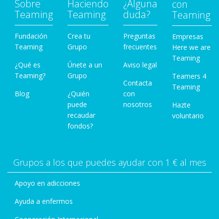
Sobre
Haciendo
¿Alguna
con
Teaming
Teaming
duda?
Teaming
Fundación
Crea tu
Preguntas
Empresas
Teaming
Grupo
frecuentes
Here we are
Teaming
¿Qué es
Únete a un
Aviso legal
Teaming?
Grupo
Teamers 4
Contacta
Teaming
Blog
¿Quién
con
puede
nosotros
Hazte
recaudar
voluntario
fondos?
Grupos a los que puedes ayudar con 1 € al mes
Apoyo en adicciones
Ayuda a enfermos