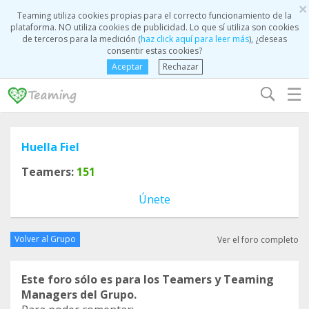
×
Teaming utiliza cookies propias para el correcto funcionamiento de la
plataforma. NO utiliza cookies de publicidad. Lo que sí utiliza son cookies
de terceros para la medición (
haz click aquí para leer más
), ¿deseas
consentir estas cookies?
Aceptar
Rechazar
☰
Huella Fiel
Teamers:
151
Únete
Volver al Grupo
Ver el foro completo
Este foro sólo es para los Teamers y Teaming
Managers del Grupo.