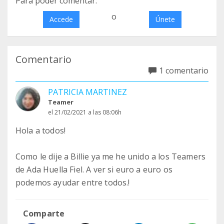
Para poder comentar:
o
Accede
Únete
Comentario
1 comentario
PATRICIA MARTINEZ
Teamer
el 21/02/2021 a las 08:06h
Hola a todos!
Como le dije a Billie ya me he unido a los Teamers
de Ada Huella Fiel. A ver si euro a euro os
podemos ayudar entre todos.!
Comparte