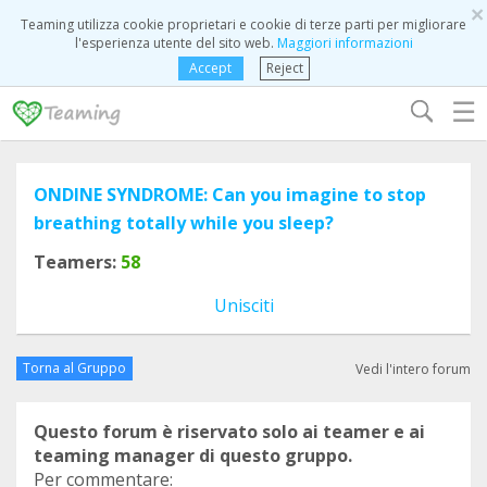
×
Teaming utilizza cookie proprietari e cookie di terze parti per migliorare
l'esperienza utente del sito web.
Maggiori informazioni
Accept
Reject
☰
ONDINE SYNDROME: Can you imagine to stop
breathing totally while you sleep?
Teamers:
58
Unisciti
Torna al Gruppo
Vedi l'intero forum
Questo forum è riservato solo ai teamer e ai
teaming manager di questo gruppo.
Per commentare: