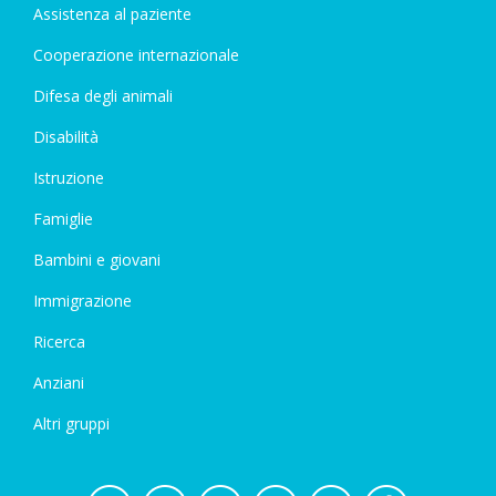
Assistenza al paziente
Cooperazione internazionale
Difesa degli animali
Disabilità
Istruzione
Famiglie
Bambini e giovani
Immigrazione
Ricerca
Anziani
Altri gruppi