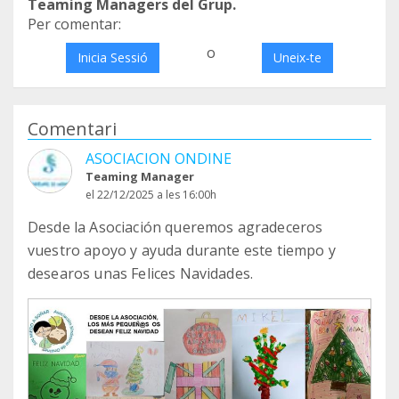
Teaming Managers del Grup.
Per comentar:
o
Inicia Sessió
Uneix-te
Comentari
ASOCIACION ONDINE
Teaming Manager
el 22/12/2025 a les 16:00h
Desde la Asociación queremos agradeceros
vuestro apoyo y ayuda durante este tiempo y
desearos unas Felices Navidades.