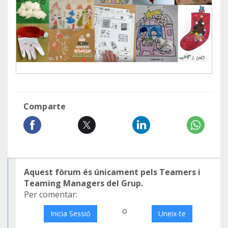
Comparte
Aquest fòrum és únicament pels Teamers i
Teaming Managers del Grup.
Per comentar:
o
Inicia Sessió
Uneix-te