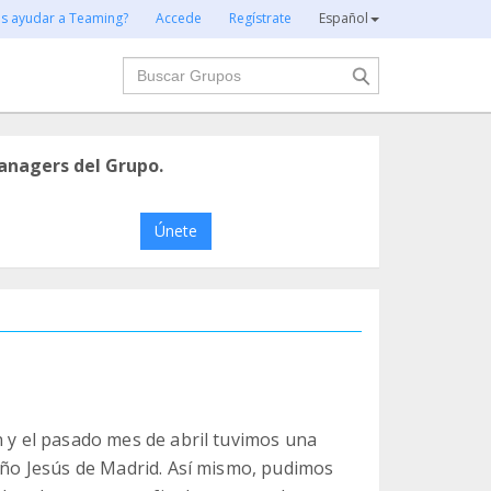
es ayudar a Teaming?
Accede
Regístrate
Español
Buscar
anagers del Grupo.
Únete
n y el pasado mes de abril tuvimos una
Niño Jesús de Madrid. Así mismo, pudimos