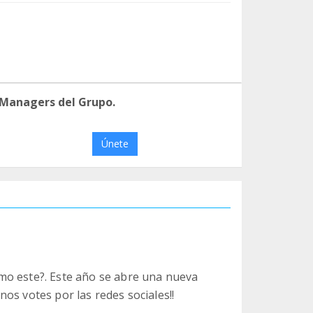
 Managers del Grupo.
Únete
mo este?. Este año se abre una nueva
os votes por las redes sociales!!