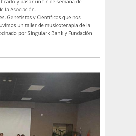
lebrarlo y pasar un fin de semana de
e la Asociación.
s, Genetistas y Científicos que nos
uvimos un taller de musicoterapia de la
ocinado por Singulark Bank y Fundación