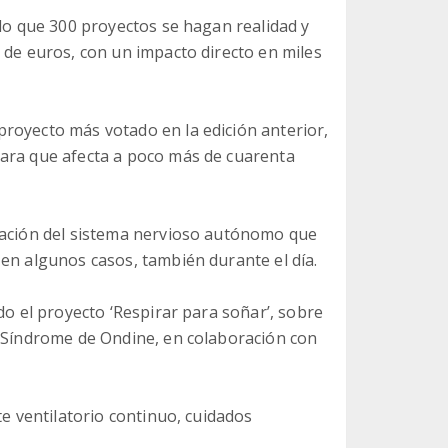
ido que 300 proyectos se hagan realidad y
 de euros, con un impacto directo en miles
royecto más votado en la edición anterior,
rara que afecta a poco más de cuarenta
eración del sistema nervioso autónomo que
en algunos casos, también durante el día.
do el proyecto ‘Respirar para soñar’, sobre
l Síndrome de Ondine, en colaboración con
te ventilatorio continuo, cuidados