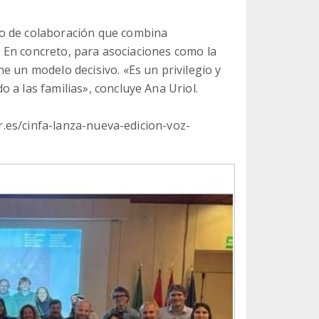
lo de colaboración que combina
o. En concreto, para asociaciones como la
e un modelo decisivo. «Es un privilegio y
 a las familias», concluye Ana Uriol.
er.es/cinfa-lanza-nueva-edicion-voz-