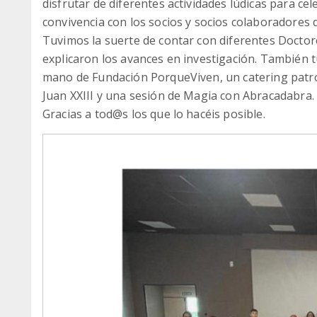
disfrutar de diferentes actividades lúdicas para ce
convivencia con los socios y socios colaboradores d
Tuvimos la suerte de contar con diferentes Doctore
explicaron los avances en investigación. También t
mano de Fundación PorqueViven, un catering patr
Juan XXIII y una sesión de Magia con Abracadabra.
Gracias a tod@s los que lo hacéis posible.