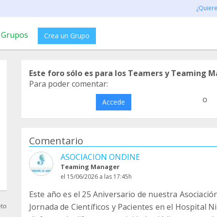
¿Quier
Grupos
Crea un Grupo
Este foro sólo es para los Teamers y Teaming M
Para poder comentar:
o
Accede
Comentario
ASOCIACION ONDINE
Teaming Manager
el 15/06/2026 a las 17:45h
Este año es el 25 Aniversario de nuestra Asociació
Jornada de Científicos y Pacientes en el Hospital 
eto