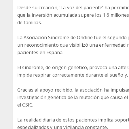
Desde su creación, ‘La voz del paciente’ ha permit
que la inversión acumulada supere los 1,6 millones
de familias.
La Asociación Síndrome de Ondine fue el segundo p
un reconocimiento que visibilizó una enfermedad 
pacientes en España.
El síndrome, de origen genético, provoca una alt
impide respirar correctamente durante el sueño y, 
Gracias al apoyo recibido, la asociación ha impulsa
investigación genética de la mutación que causa e
el CSIC.
La realidad diaria de estos pacientes implica sopor
especializados y una vigilancia constante.