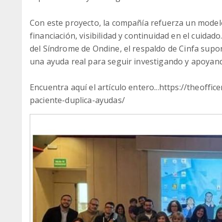
Con este proyecto, la compañía refuerza un mode
financiación, visibilidad y continuidad en el cuidad
del Síndrome de Ondine, el respaldo de Cinfa supon
una ayuda real para seguir investigando y apoyando
Encuentra aquí el artículo entero...https://theoffic
paciente-duplica-ayudas/