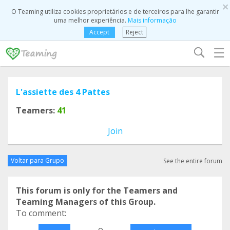
×
O Teaming utiliza cookies proprietários e de terceiros para lhe garantir
uma melhor experiência.
Mais informação
Accept
Reject
☰
L'assiette des 4 Pattes
Teamers:
41
Join
Voltar para Grupo
See the entire forum
This forum is only for the Teamers and
Teaming Managers of this Group.
To comment:
o