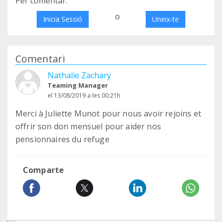
Per comentar:
o
Inicia Sessió
Uneix-te
Comentari
Nathalie Zachary
Teaming Manager
el 13/08/2019 a les 00:21h
Merci à Juliette Munot pour nous avoir rejoins et
offrir son don mensuel pour aider nos
pensionnaires du refuge
Comparte