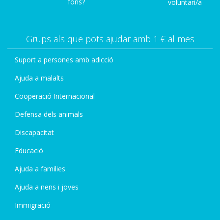
fons?
voluntari/a
Grups als que pots ajudar amb 1 € al mes
Suport a persones amb adicció
Ajuda a malalts
Cooperació Internacional
Defensa dels animals
Discapacitat
Educació
Ajuda a families
Ajuda a nens i joves
Immigració