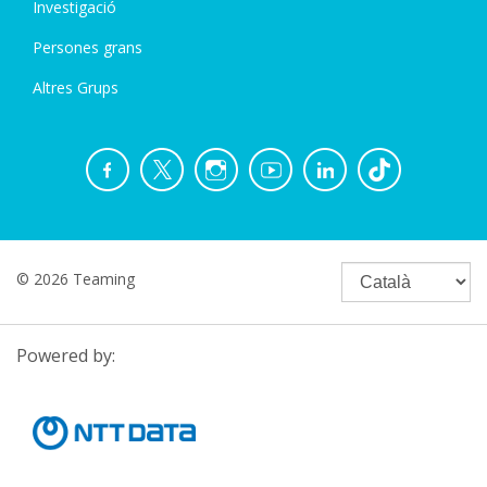
Investigació
Persones grans
Altres Grups
© 2026 Teaming
Powered by: