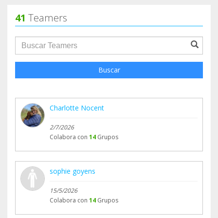
41
Teamers
groupProfile.searchForm.search.text???
Buscar
Charlotte Nocent
2/7/2026
Colabora con
14
Grupos
sophie goyens
15/5/2026
Colabora con
14
Grupos