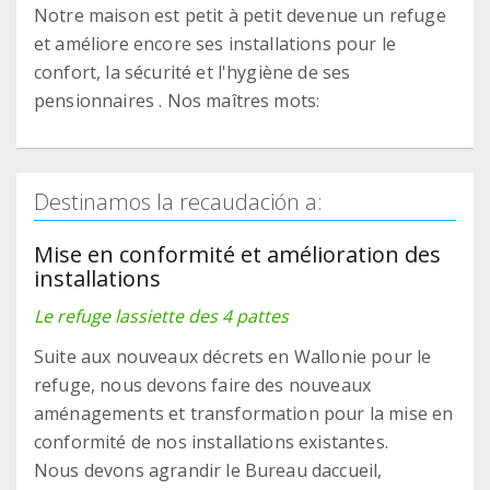
Notre maison est petit à petit devenue un refuge
et améliore encore ses installations pour le
confort, la sécurité et l'hygiène de ses
pensionnaires . Nos maîtres mots:
Destinamos la recaudación a:
Mise en conformité et amélioration des
installations
Le refuge lassiette des 4 pattes
Suite aux nouveaux décrets en Wallonie pour le
refuge, nous devons faire des nouveaux
aménagements et transformation pour la mise en
conformité de nos installations existantes.
Nous devons agrandir le Bureau daccueil,