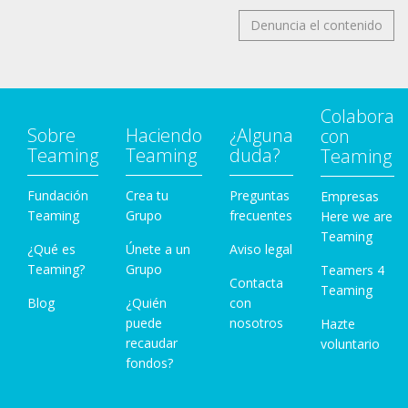
Denuncia el contenido
Colabora
Sobre
Haciendo
¿Alguna
con
Teaming
Teaming
duda?
Teaming
Fundación
Crea tu
Preguntas
Empresas
Teaming
Grupo
frecuentes
Here we are
Teaming
¿Qué es
Únete a un
Aviso legal
Teaming?
Grupo
Teamers 4
Contacta
Teaming
Blog
¿Quién
con
puede
nosotros
Hazte
recaudar
voluntario
fondos?