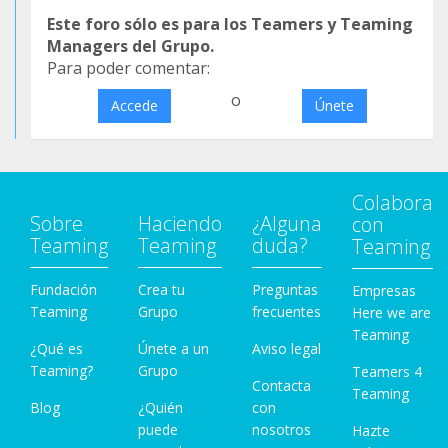
Este foro sólo es para los Teamers y Teaming
Managers del Grupo.
Para poder comentar:
o
Accede
Únete
Colabora
Sobre
Haciendo
¿Alguna
con
Teaming
Teaming
duda?
Teaming
Fundación
Crea tu
Preguntas
Empresas
Teaming
Grupo
frecuentes
Here we are
Teaming
¿Qué es
Únete a un
Aviso legal
Teaming?
Grupo
Teamers 4
Contacta
Teaming
Blog
¿Quién
con
puede
nosotros
Hazte