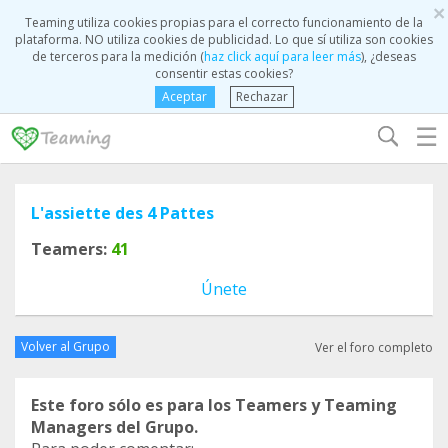
×
Teaming utiliza cookies propias para el correcto funcionamiento de la
plataforma. NO utiliza cookies de publicidad. Lo que sí utiliza son cookies
de terceros para la medición (
haz click aquí para leer más
), ¿deseas
consentir estas cookies?
Aceptar
Rechazar
☰
L'assiette des 4 Pattes
Teamers:
41
Únete
Volver al Grupo
Ver el foro completo
Este foro sólo es para los Teamers y Teaming
Managers del Grupo.