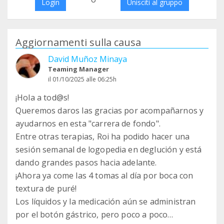
Login
Unisciti al gruppo
Aggiornamenti sulla causa
David Muñoz Minaya
Teaming Manager
il 01/10/2025 alle 06:25h
¡Hola a tod@s!
Queremos daros las gracias por acompañarnos y
ayudarnos en esta "carrera de fondo".
Entre otras terapias, Roi ha podido hacer una
sesión semanal de logopedia en deglución y está
dando grandes pasos hacia adelante.
¡Ahora ya come las 4 tomas al día por boca con
textura de puré!
Los líquidos y la medicación aún se administran
por el botón gástrico, pero poco a poco…