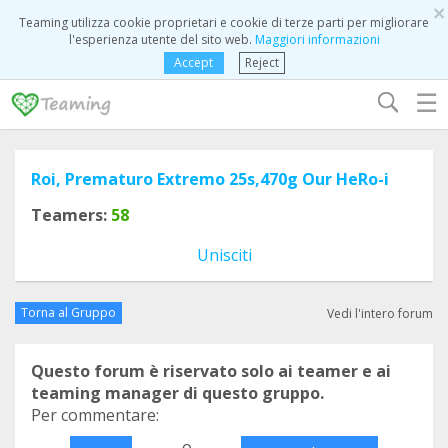
×
Teaming utilizza cookie proprietari e cookie di terze parti per migliorare
l'esperienza utente del sito web.
Maggiori informazioni
Accept
Reject
☰
Roi, Prematuro Extremo 25s,470g Our HeRo-i
Teamers:
58
Unisciti
Torna al Gruppo
Vedi l'intero forum
Questo forum è riservato solo ai teamer e ai
teaming manager di questo gruppo.
Per commentare:
o