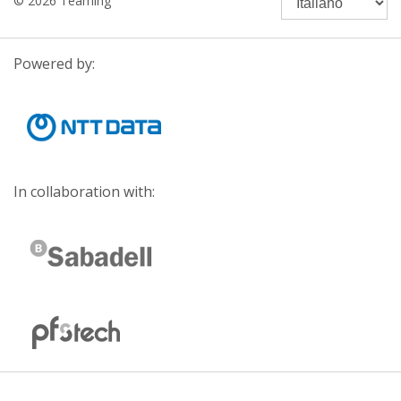
© 2026 Teaming
Powered by:
In collaboration with: