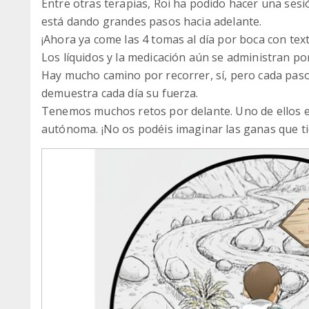
Entre otras terapias, Roi ha podido hacer una ses
está dando grandes pasos hacia adelante.
¡Ahora ya come las 4 tomas al día por boca con tex
Los líquidos y la medicación aún se administran po
Hay mucho camino por recorrer, sí, pero cada paso
demuestra cada día su fuerza.
Tenemos muchos retos por delante. Uno de ellos es
autónoma. ¡No os podéis imaginar las ganas que ti