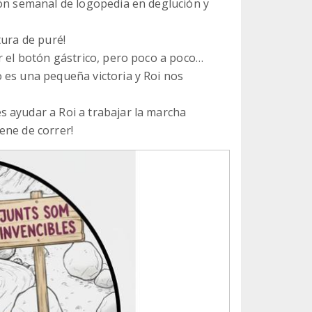
ión semanal de logopedia en deglución y
tura de puré!
r el botón gástrico, pero poco a poco…
 es una pequeña victoria y Roi nos
 ayudar a Roi a trabajar la marcha
ene de correr!