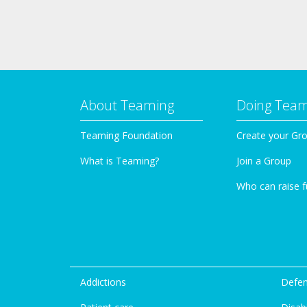
About Teaming
Doing Tea
Teaming Foundation
Create your Gr
What is Teaming?
Join a Group
Who can raise 
Addictions
Defen