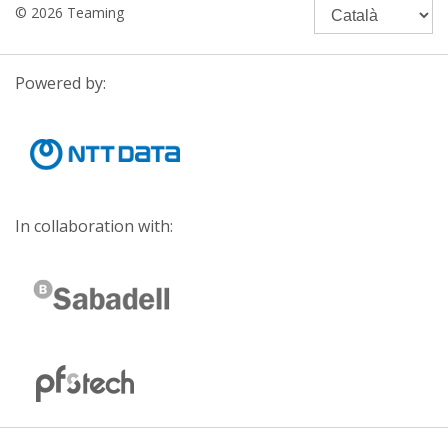
© 2026 Teaming
Powered by:
In collaboration with: