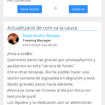
Per comentar:
o
Inicia Sessió
Uneix-te
Actualització de com va la causa
David Muñoz Minaya
Teaming Manager
el 01/10/2025 a les 06:25h
¡Hola a tod@s!
Queremos daros las gracias por acompañarnos y
ayudarnos en esta "carrera de fondo".
Entre otras terapias, Roi ha podido hacer una
sesión semanal de logopedia en deglución y está
dando grandes pasos hacia adelante.
¡Ahora ya come las 4 tomas al día por boca con
textura de puré!
Los líquidos y la medicación aún se administran