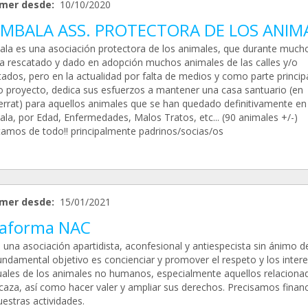
mer desde:
10/10/2020
MBALA ASS. PROTECTORA DE LOS ANIM
la es una asociación protectora de los animales, que durante much
a rescatado y dado en adopción muchos animales de las calles y/o
tados, pero en la actualidad por falta de medios y como parte princip
o proyecto, dedica sus esfuerzos a mantener una casa santuario (en
rrat) para aquellos animales que se han quedado definitivamente en
la, por Edad, Enfermedades, Malos Tratos, etc... (90 animales +/-)
tamos de todo!! principalmente padrinos/socias/os
mer desde:
15/01/2021
taforma NAC
una asociación apartidista, aconfesional y antiespecista sin ánimo de
undamental objetivo es concienciar y promover el respeto y los inter
duales de los animales no humanos, especialmente aquellos relaciona
 caza, así como hacer valer y ampliar sus derechos. Precisamos finan
estras actividades.