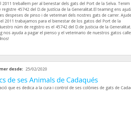
 2011 treballem per al benestar dels gats del Port de la Selva. Tenim 
registre 45742 del D.de Justícia de la Generalitat.El teaming ens ajud
es despeses de pinso i de veterinari dels nostres gats de carrer. Ajud
el 2011 trabajamos para el bienestar de los gatos del Port de la
uestro núm de registro es el 45742 del D.de Justicia de la Generalitat.
 nos ayuda a pagar el pienso y el veterinario de nuestros gatos calle
nos!
mer desde:
25/02/2020
cs de ses Animals de Cadaqués
ació que es dedica a la cura i control de ses colònies de gats de Cad