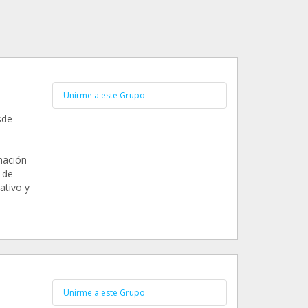
Unirme a este Grupo
sde
mación
 de
ativo y
Unirme a este Grupo