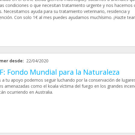
as condiciones o que necesitan tratamiento urgente y nos hacemos 
os. Necesitamos ayuda para su tratamiento veterinario, residencia y
nción. Con solo 1€ al mes puedes ayudarnos muchísimo. ¡Hazte tea
mer desde:
22/04/2020
: Fondo Mundial para la Naturaleza
s a tu apoyo podemos seguir luchando por la conservación de lugares
es amenazadas como el koala víctima del fuego en los grandes incen
án ocurriendo en Australia.