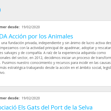
mer desde:
19/02/2020
DA Acción por los Animales
una fundación privada, independiente y sin ánimo de lucro activa de
Empezamos con la actividad principal de apadrinar, adoptar y rescatar
es salvajes y de compañía. A raíz de la experiencia adquirida como
ionales del sector, en 2012, decidimos iniciar un proceso de transfor
o. Pusimos nuestro conocimiento y recursos para incidir en las causas
ás estratégica trabajando desde la acción en el ámbito social, legisl
ivo.
mer desde:
19/02/2020
ciació Els Gats del Port de la Selva