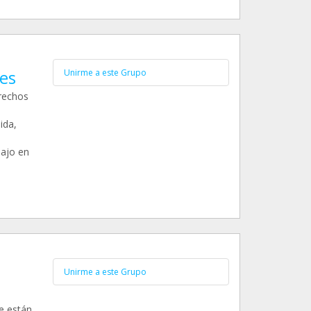
es
Unirme a este Grupo
erechos
ida,
bajo en
Unirme a este Grupo
e están