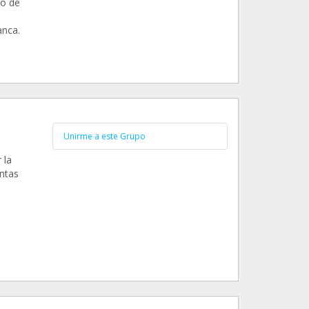
po de
anca.
Unirme a este Grupo
 la
ntas