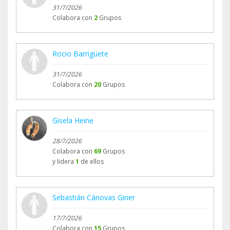
31/7/2026
Colabora con
2
Grupos
Rocio Barrigüete
31/7/2026
Colabora con
20
Grupos
Gisela Heine
28/7/2026
Colabora con
69
Grupos
y lidera
1
de ellos
Sebastián Cánovas Giner
17/7/2026
Colabora con
15
Grupos