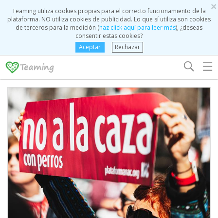
×
Teaming utiliza cookies propias para el correcto funcionamiento de la
plataforma. NO utiliza cookies de publicidad. Lo que sí utiliza son cookies
de terceros para la medición (
haz click aquí para leer más
), ¿deseas
consentir estas cookies?
Aceptar
Rechazar
☰