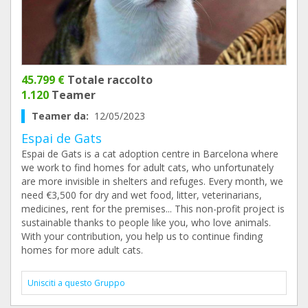
45.799 €
Totale raccolto
1.120
Teamer
Teamer da:
12/05/2023
Espai de Gats
Espai de Gats is a cat adoption centre in Barcelona where
we work to find homes for adult cats, who unfortunately
are more invisible in shelters and refuges. Every month, we
need €3,500 for dry and wet food, litter, veterinarians,
medicines, rent for the premises... This non-profit project is
sustainable thanks to people like you, who love animals.
With your contribution, you help us to continue finding
homes for more adult cats.
Unisciti a questo Gruppo