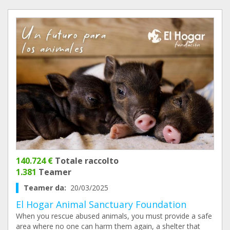
140.724 €
Totale raccolto
1.381
Teamer
Teamer da:
20/03/2025
El Hogar Animal Sanctuary Foundation
When you rescue abused animals, you must provide a safe
area where no one can harm them again, a shelter that