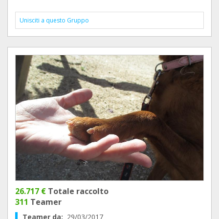
Unisciti a questo Gruppo
26.717 €
Totale raccolto
311
Teamer
Teamer da:
29/03/2017