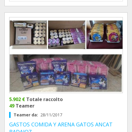
5.902 €
Totale raccolto
49
Teamer
Teamer da:
28/11/2017
GASTOS COMIDA Y ARENA GATOS ANCAT
BADAJOZ