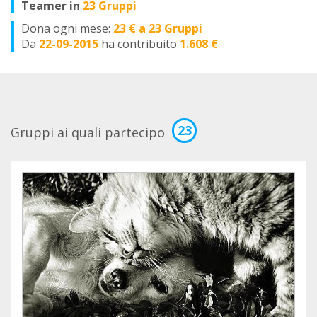
Teamer in
23 Gruppi
Dona ogni mese:
23 € a 23 Gruppi
Da
22-09-2015
ha contribuito
1.608 €
23
Gruppi ai quali partecipo