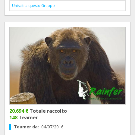
Unisciti a questo Gruppo
20.694 €
Totale raccolto
148
Teamer
Teamer da:
04/07/2016