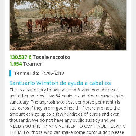
130.537 €
Totale raccolto
1.654
Teamer
Teamer da:
19/05/2018
Santuario Winston de ayuda a caballos
This is a sanctuary to help abused & abandoned horses
and other species. Live 64 equines and other animals in the
sanctuary. The approximate cost per horse per month is
120 euros if they are in good health; if there are not, the
amount can go up to a few hundreds of euros and even
thousands. We do not have any public subsidy and we
NEED YOU THE FINANCIAL HELP TO CONTINUE HELPING
THEM. For those who can make some contribution please