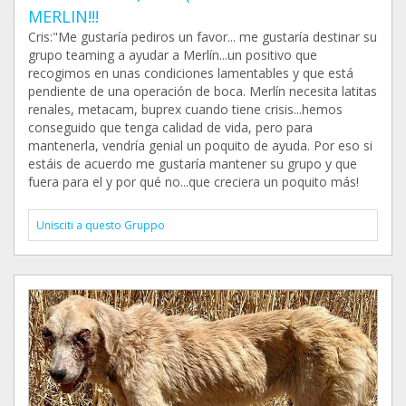
MERLIN!!!
Cris:"Me gustaría pediros un favor... me gustaría destinar su
grupo teaming a ayudar a Merlín...un positivo que
recogimos en unas condiciones lamentables y que está
pendiente de una operación de boca. Merlín necesita latitas
renales, metacam, buprex cuando tiene crisis...hemos
conseguido que tenga calidad de vida, pero para
mantenerla, vendría genial un poquito de ayuda. Por eso si
estáis de acuerdo me gustaría mantener su grupo y que
fuera para el y por qué no...que creciera un poquito más!
Unisciti a questo Gruppo