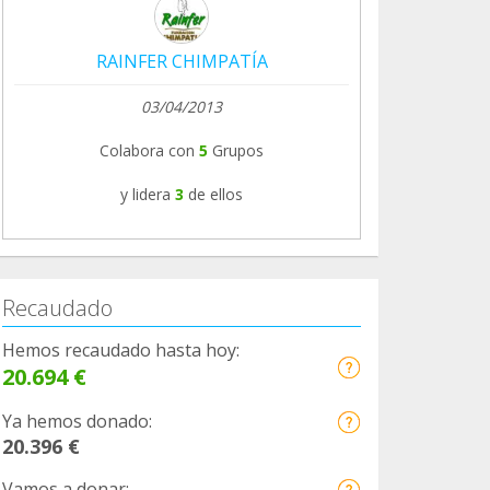
RAINFER CHIMPATÍA
03/04/2013
Colabora con
5
Grupos
y lidera
3
de ellos
Recaudado
Hemos recaudado hasta hoy:
20.694 €
Ya hemos donado:
20.396 €
Vamos a donar: