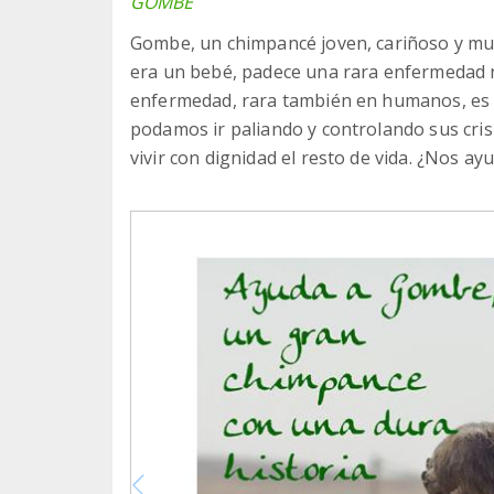
GOMBE
Gombe, un chimpancé joven, cariñoso y mu
era un bebé, padece una rara enfermedad n
enfermedad, rara también en humanos, es d
podamos ir paliando y controlando sus cri