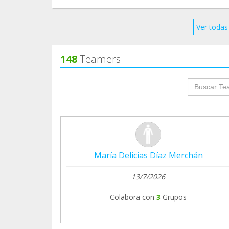
Ver todas 
148
Teamers
groupProf
María Delicias Díaz Merchán
13/7/2026
Colabora con
3
Grupos