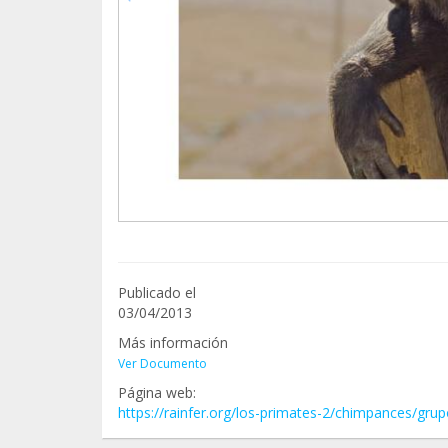
Publicado el
03/04/2013
Más información
Ver Documento
Página web:
https://rainfer.org/los-primates-2/chimpances/gr