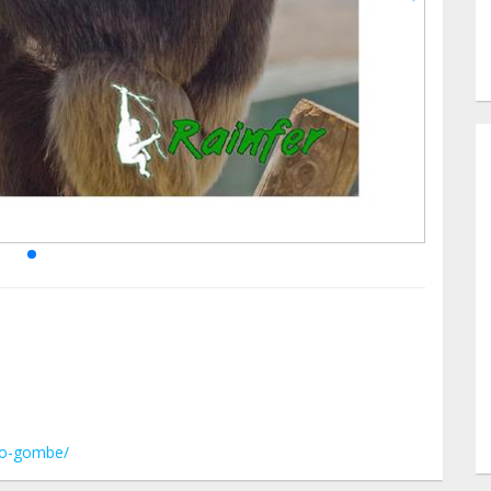
upo-gombe/