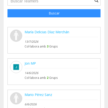
Buscar
María Delicias Díaz Merchán
13/7/2026
Col·labora amb
3
Grups
Jon MP
14/6/2026
Col·labora amb
2
Grups
Mario Pérez Sanz
6/6/2026