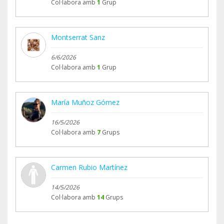
Col·labora amb
1
Grup
Montserrat Sanz
6/6/2026
Col·labora amb
1
Grup
María Muñoz Gómez
16/5/2026
Col·labora amb
7
Grups
Carmen Rubio Martínez
14/5/2026
Col·labora amb
14
Grups