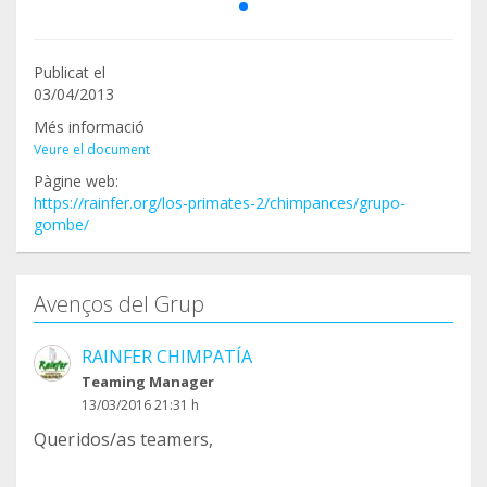
Publicat el
03/04/2013
Més informació
Veure el document
Pàgine web:
https://rainfer.org/los-primates-2/chimpances/grupo-
gombe/
Avenços del Grup
RAINFER CHIMPATÍA
Teaming Manager
13/03/2016 21:31 h
Queridos/as teamers,