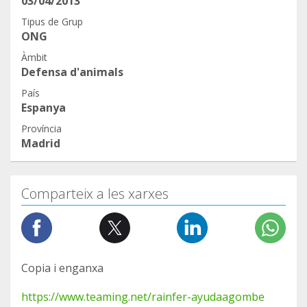
03/04/2013
Tipus de Grup
ONG
Àmbit
Defensa d'animals
País
Espanya
Província
Madrid
Comparteix a les xarxes
Copia i enganxa
https://www.teaming.net/rainfer-ayudaagombe