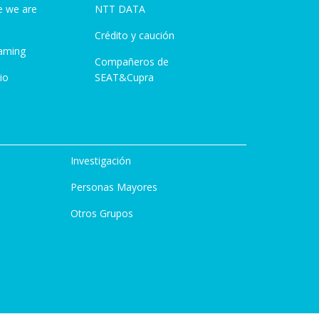
e we are
NTT DATA
Crédito y caución
aming
Compañeros de
io
SEAT&Cupra
Investigación
Personas Mayores
Otros Grupos