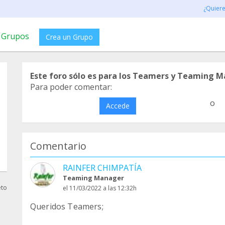
¿Quier
Grupos
Crea un Grupo
Este foro sólo es para los Teamers y Teaming M
Para poder comentar:
o
Accede
Comentario
RAINFER CHIMPATÍA
Teaming Manager
eto
el 11/03/2022 a las 12:32h
Queridos Teamers;