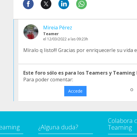
Mireia Pérez
Teamer
el 12/03/2022 a las 09:23h
Míralo q listo!!! Gracias por enriquecerle su vida 
Este foro sólo es para los Teamers y Teaming
Para poder comentar:
o
Accede
Colabora 
Teaming
¿Alguna duda?
Teaming