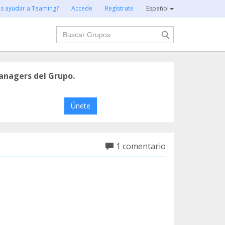
es ayudar a Teaming?
Accede
Regístrate
Español
Buscar
anagers del Grupo.
Únete
1 comentario