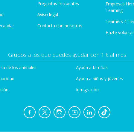
Preguntas frecuentes
Empresas Her
Teaming
po
Aviso legal
Teamers 4 Te
ecaudar
Contacta con nosotros
Hazte voluntar
Grupos a los que puedes ayudar con 1 € al mes
sa de los animales
Ayuda a familias
pacidad
Ayuda a niños y jóvenes
ción
Inmigración