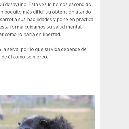
u desayuno. Esta vez le hemos escondido
n poquito más difícil su obtención atando
arrolla sus habilidades y pone en práctica
 esta forma cuidamos su salud mental,
 como lo haría en libertad.
a selva, por lo que su vida depende de
 de él como se merece.