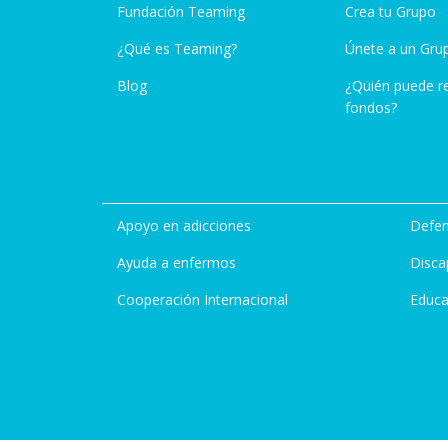
Fundación Teaming
Crea tu Grupo
¿Qué es Teaming?
Únete a un Gru
Blog
¿Quién puede r
fondos?
Apoyo en adicciones
Defen
Ayuda a enfermos
Disca
Cooperación Internacional
Educa