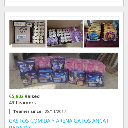
€5,902
Raised
49
Teamers
Teamer since:
28/11/2017
GASTOS COMIDA Y ARENA GATOS ANCAT
BADAJOZ