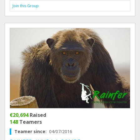
Join this Group
€20,694
Raised
148
Teamers
Teamer since:
04/07/2016