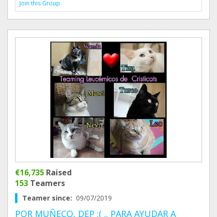
Join this Group
€16,735
Raised
153
Teamers
Teamer since:
09/07/2019
POR MUÑECO, DEP :( .. PARA AYUDAR A