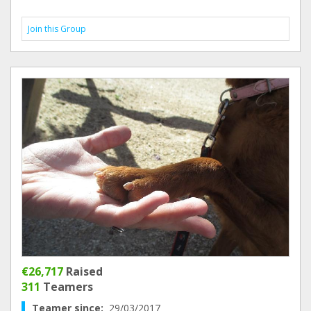
Join this Group
€26,717
Raised
311
Teamers
Teamer since:
29/03/2017