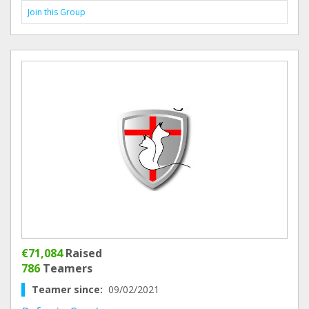
Join this Group
€71,084
Raised
786
Teamers
Teamer since:
09/02/2021