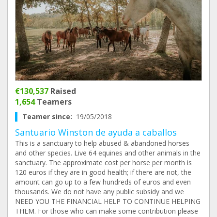
€130,537
Raised
1,654
Teamers
Teamer since:
19/05/2018
Santuario Winston de ayuda a caballos
This is a sanctuary to help abused & abandoned horses
and other species. Live 64 equines and other animals in the
sanctuary. The approximate cost per horse per month is
120 euros if they are in good health; if there are not, the
amount can go up to a few hundreds of euros and even
thousands. We do not have any public subsidy and we
NEED YOU THE FINANCIAL HELP TO CONTINUE HELPING
THEM. For those who can make some contribution please