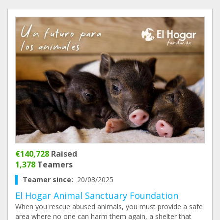
€140,728
Raised
1,378
Teamers
Teamer since:
20/03/2025
El Hogar Animal Sanctuary Foundation
When you rescue abused animals, you must provide a safe
area where no one can harm them again, a shelter that