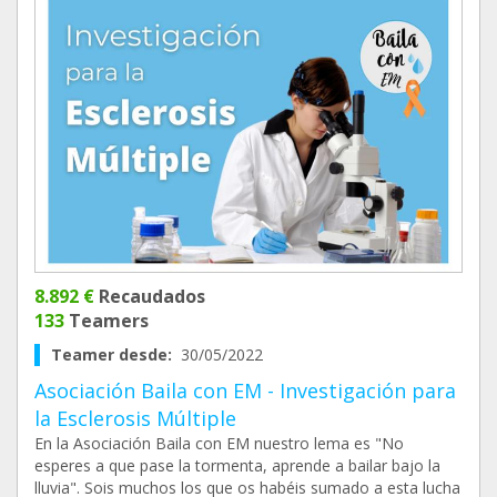
8.892 €
Recaudados
133
Teamers
Teamer desde:
30/05/2022
Asociación Baila con EM - Investigación para
la Esclerosis Múltiple
En la Asociación Baila con EM nuestro lema es "No
esperes a que pase la tormenta, aprende a bailar bajo la
lluvia". Sois muchos los que os habéis sumado a esta lucha