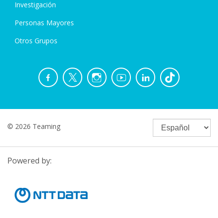
Investigación
Personas Mayores
Otros Grupos
© 2026 Teaming
Powered by: