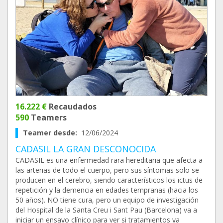
16.222 €
Recaudados
590
Teamers
Teamer desde:
12/06/2024
CADASIL LA GRAN DESCONOCIDA
CADASIL es una enfermedad rara hereditaria que afecta a
las arterias de todo el cuerpo, pero sus síntomas solo se
producen en el cerebro, siendo característicos los ictus de
repetición y la demencia en edades tempranas (hacia los
50 años). NO tiene cura, pero un equipo de investigación
del Hospital de la Santa Creu i Sant Pau (Barcelona) va a
iniciar un ensayo clínico para ver si tratamientos ya