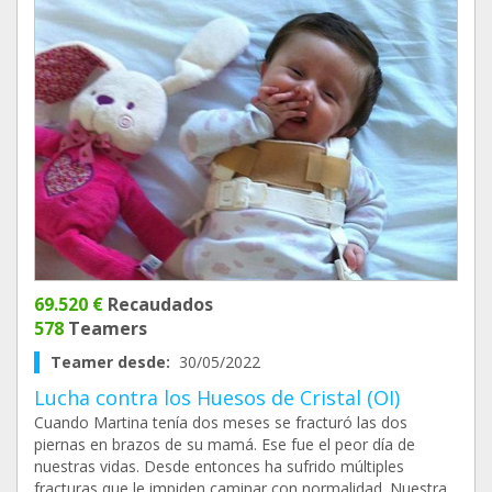
69.520 €
Recaudados
578
Teamers
Teamer desde:
30/05/2022
Lucha contra los Huesos de Cristal (OI)
Cuando Martina tenía dos meses se fracturó las dos
piernas en brazos de su mamá. Ese fue el peor día de
nuestras vidas. Desde entonces ha sufrido múltiples
fracturas que le impiden caminar con normalidad. Nuestra