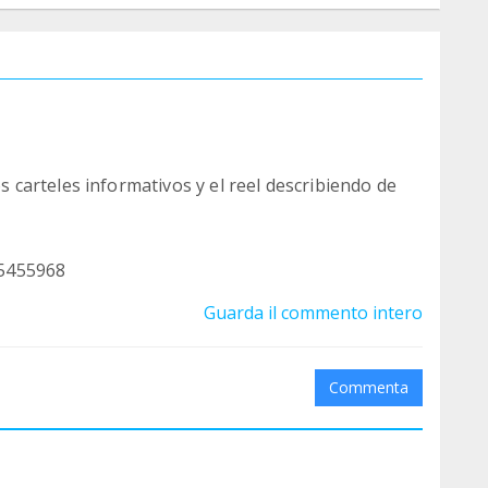
carteles informativos y el reel describiendo de
55455968
Guarda il commento intero
Commenta