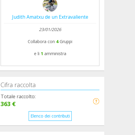
Judith Amatxu de un Extravaliente
23/01/2026
Collabora con
4
Gruppi
e li
1
amministra
Cifra raccolta
Totale raccolto:
363 €
Elenco dei contributi