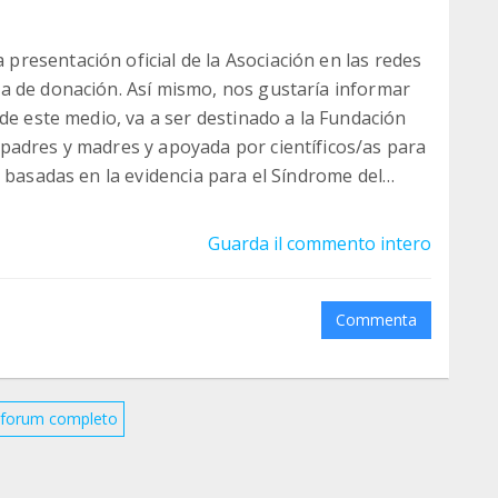
resentación oficial de la Asociación en las redes
a de donación. Así mismo, nos gustaría informar
de este medio, va a ser destinado a la Fundación
padres y madres y apoyada por científicos/as para
 basadas en la evidencia para el Síndrome del
Guarda il commento intero
Commenta
il forum completo