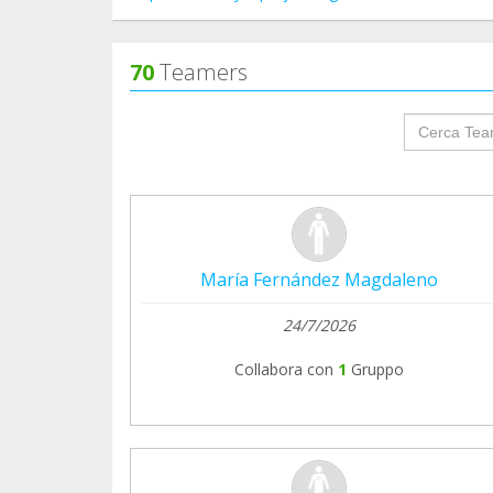
70
Teamers
groupProf
María Fernández Magdaleno
24/7/2026
Collabora con
1
Gruppo