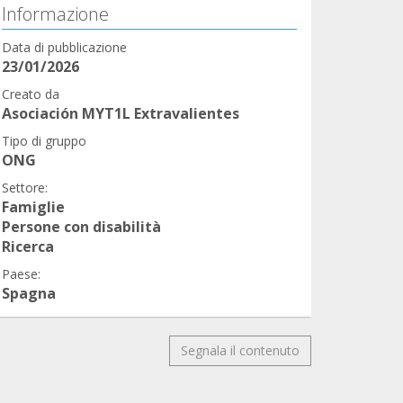
Informazione
Data di pubblicazione
23/01/2026
Creato da
Asociación MYT1L Extravalientes
Tipo di gruppo
ONG
Settore:
Famiglie
Persone con disabilità
Ricerca
Paese:
Spagna
Segnala il contenuto