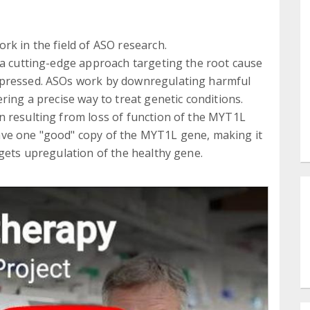
rk in the field of ASO research.
 a cutting-edge approach targeting the root cause
xpressed. ASOs work by downregulating harmful
ring a precise way to treat genetic conditions.
n resulting from loss of function of the MYT1L
ave one "good" copy of the MYT1L gene, making it
rgets upregulation of the healthy gene.