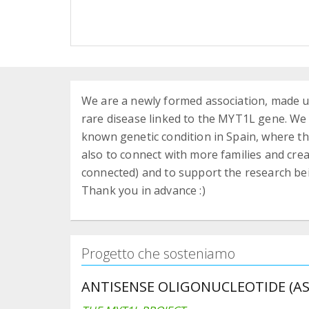
We are a newly formed association, made up
rare disease linked to the MYT1L gene. We c
known genetic condition in Spain, where ther
also to connect with more families and crea
connected) and to support the research be
Thank you in advance :)
Progetto che sosteniamo
ANTISENSE OLIGONUCLEOTIDE (A