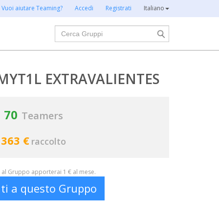
Vuoi aiutare Teaming?
Accedi
Registrati
Italiano
Cerca
MYT1L EXTRAVALIENTES
70
Teamers
363 €
raccolto
al Gruppo apporterai 1 € al mese.
iti a questo Gruppo