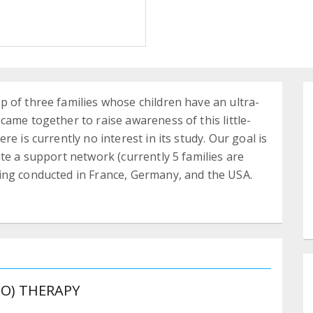
 of three families whose children have an ultra-
ame together to raise awareness of this little-
e is currently no interest in its study. Our goal is
te a support network (currently 5 families are
ing conducted in France, Germany, and the USA.
SO) THERAPY