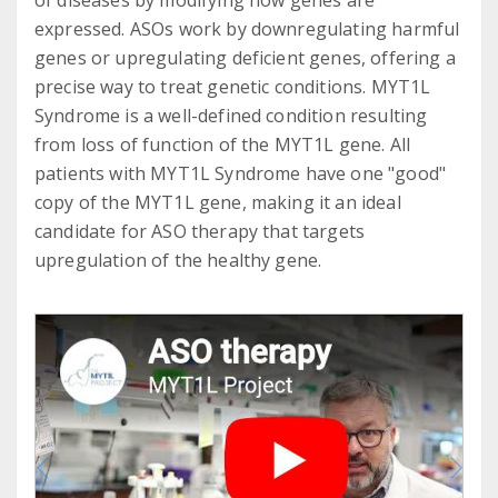
of diseases by modifying how genes are
expressed. ASOs work by downregulating harmful
genes or upregulating deficient genes, offering a
precise way to treat genetic conditions. MYT1L
Syndrome is a well-defined condition resulting
from loss of function of the MYT1L gene. All
patients with MYT1L Syndrome have one "good"
copy of the MYT1L gene, making it an ideal
candidate for ASO therapy that targets
upregulation of the healthy gene.