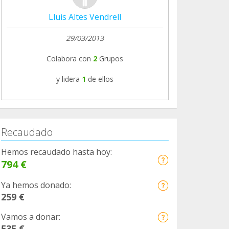
Lluis Altes Vendrell
29/03/2013
Colabora con
2
Grupos
y lidera
1
de ellos
Recaudado
Hemos recaudado hasta hoy:
794 €
Ya hemos donado:
259 €
Vamos a donar:
535 €