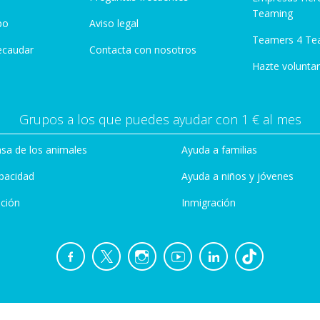
Teaming
po
Aviso legal
Teamers 4 Te
ecaudar
Contacta con nosotros
Hazte voluntar
Grupos a los que puedes ayudar con 1 € al mes
sa de los animales
Ayuda a familias
pacidad
Ayuda a niños y jóvenes
ción
Inmigración