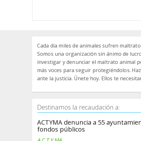
Cada día miles de animales sufren maltrato
Somos una organización sin ánimo de lucro
investigar y denunciar el maltrato animal po
más voces para seguir protegiéndolos. Hazt
ante la justicia. Únete hoy. Ellos te necesita
Destinamos la recaudación a:
ACTYMA denuncia a 55 ayuntamient
fondos públicos
A.C.T.Y.MA.