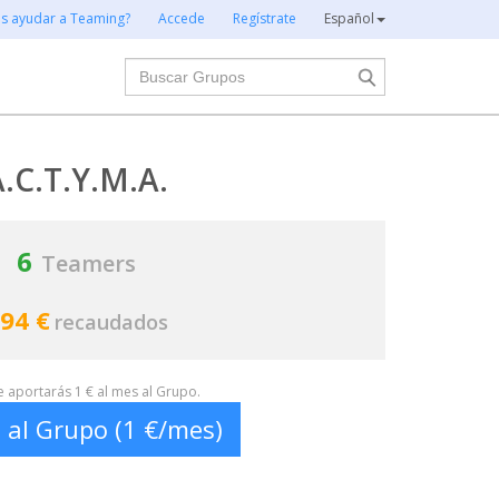
es ayudar a Teaming?
Accede
Regístrate
Español
Buscar
.C.T.Y.M.A.
6
Teamers
94 €
recaudados
te aportarás 1 € al mes al Grupo.
 al Grupo (1 €/mes)