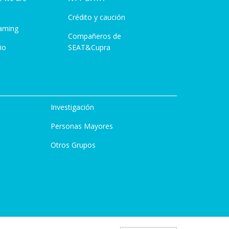
Crédito y caución
aming
Compañeros de
io
SEAT&Cupra
Investigación
Personas Mayores
Otros Grupos