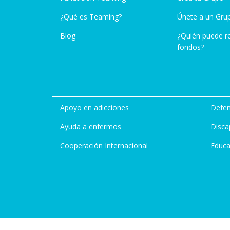
¿Qué es Teaming?
Únete a un Gru
Blog
¿Quién puede r
fondos?
Apoyo en adicciones
Defen
Ayuda a enfermos
Disca
Cooperación Internacional
Educa