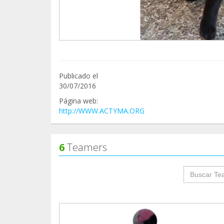
Publicado el
30/07/2016
Página web:
http://WWW.ACTYMA.ORG
6
Teamers
groupProf