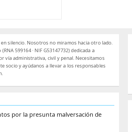
 en silencio. Nosotros no miramos hacia otro lado.
 (RNA 599164 · NIF G53147732) dedicada a
r vía administrativa, civil y penal. Necesitamos
e socio y ayúdanos a llevar a los responsables
n.
os por la presunta malversación de