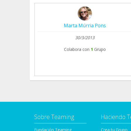
Marta Múrria Pons
30/3/2013
Colabora con
1
Grupo
Sobre Teaming
Haciendo 
Fundación Teaming
Crea tu Grupo