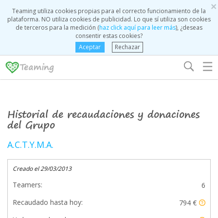
×
Teaming utiliza cookies propias para el correcto funcionamiento de la
plataforma. NO utiliza cookies de publicidad. Lo que sí utiliza son cookies
de terceros para la medición (
haz click aquí para leer más
), ¿deseas
consentir estas cookies?
Aceptar
Rechazar
☰
Historial de recaudaciones y donaciones
del Grupo
A.C.T.Y.M.A.
Creado el 29/03/2013
Teamers:
6
Recaudado hasta hoy:
794 €