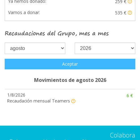
Ya hemos donado:
259 €
Vamos a donar:
535 €
Recaudaciones del Grupo, mes a mes
Aceptar
Movimientos de agosto 2026
1/8/2026
6 €
Recaudación mensual Teamers
Colabora