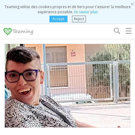
×
Teaming utilise des cookies propres et de tiers pour t'assurer la meilleure
expérience possible.
En savoir plus
Accept
Reject
☰