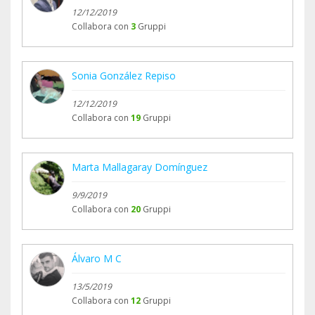
12/12/2019
Collabora con
3
Gruppi
Sonia González Repiso
12/12/2019
Collabora con
19
Gruppi
Marta Mallagaray Domínguez
9/9/2019
Collabora con
20
Gruppi
Álvaro M C
13/5/2019
Collabora con
12
Gruppi