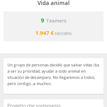
Vida animal
9
Teamers
1.947 €
raccolto
Un grupo de personas decidió que salvar vidas iba
a ser su prioridad, ayudar a todo animal en
situación de desamparo. No llegaremos a todos,
pero contigo...a muchos.
Progetto che sosteniamo