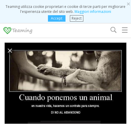
×
Teaming utilizza cookie proprietari e cookie di terze parti per migliorare
l'esperienza utente del sito web.
Maggiori informazioni
Accept
Reject
☰