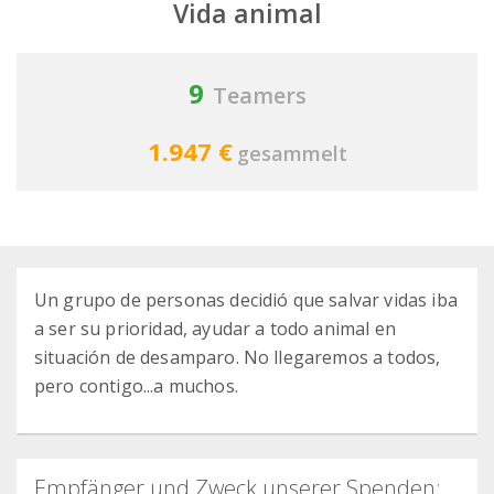
Vida animal
9
Teamers
1.947 €
gesammelt
Un grupo de personas decidió que salvar vidas iba
a ser su prioridad, ayudar a todo animal en
situación de desamparo. No llegaremos a todos,
pero contigo...a muchos.
Empfänger und Zweck unserer Spenden: