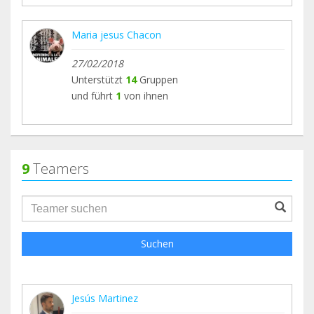
Maria jesus Chacon
27/02/2018
Unterstützt
14
Gruppen
und führt
1
von ihnen
9
Teamers
groupProfile.searchForm.search.text???
Suchen
Jesús Martinez