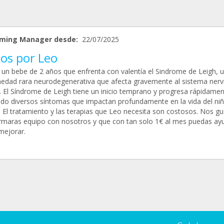
ming Manager desde:
22/07/2025
tos por Leo
 un bebe de 2 años que enfrenta con valentía el Sindrome de Leigh, 
edad rara neurodegenerativa que afecta gravemente al sistema nerv
l. El Síndrome de Leigh tiene un inicio temprano y progresa rápidamen
do diversos síntomas que impactan profundamente en la vida del niñ
. El tratamiento y las terapias que Leo necesita son costosos. Nos gu
rmaras equipo con nosotros y que con tan solo 1€ al mes puedas ay
mejorar.