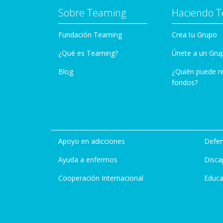
Sobre Teaming
Haciendo 
Fundación Teaming
Crea tu Grupo
¿Qué es Teaming?
Únete a un Gru
Blog
¿Quién puede r
fondos?
Apoyo en adicciones
Defen
Ayuda a enfermos
Disca
Cooperación Internacional
Educa