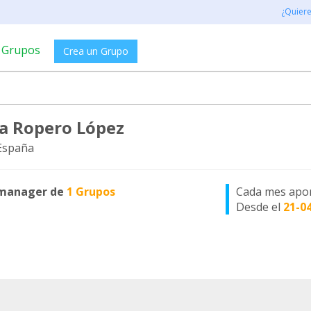
¿Quier
Grupos
Crea un Grupo
ia Ropero López
 España
manager de
1 Grupos
Cada mes apo
Desde el
21-0