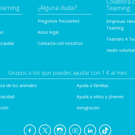
Colabora 
Teaming
¿Alguna duda?
Teaming
Preguntas frecuentes
Empresas Her
Teaming
po
Aviso legal
Teamers 4 Te
ecaudar
Contacta con nosotros
Hazte voluntar
Grupos a los que puedes ayudar con 1 € al mes
sa de los animales
Ayuda a familias
pacidad
Ayuda a niños y jóvenes
ción
Inmigración