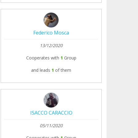
Federico Mosca
13/12/2020
Cooperates with
1
Group
and leads
1
of them
ISACCO CARACCIO
05/11/2020
Cooperates with
1
Group