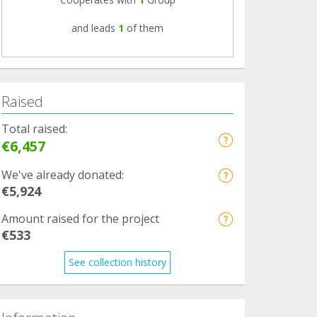
and leads
1
of them
Raised
Total raised:
€6,457
We've already donated:
€5,924
Amount raised for the project
€533
See collection history