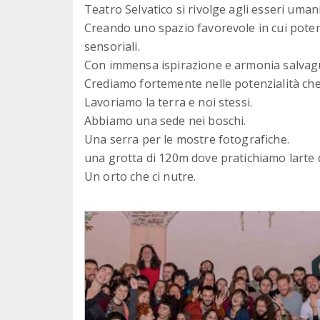
Teatro Selvatico si rivolge agli esseri umani 
Creando uno spazio favorevole in cui poters
sensoriali.
Con immensa ispirazione e armonia salvag
Crediamo fortemente nelle potenzialità che 
Lavoriamo la terra e noi stessi.
Abbiamo una sede nei boschi.
Una serra per le mostre fotografiche.
una grotta di 120m dove pratichiamo larte d