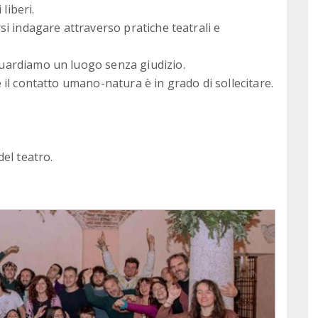
liberi.
i indagare attraverso pratiche teatrali e
uardiamo un luogo senza giudizio.
il contatto umano-natura è in grado di sollecitare.
el teatro.