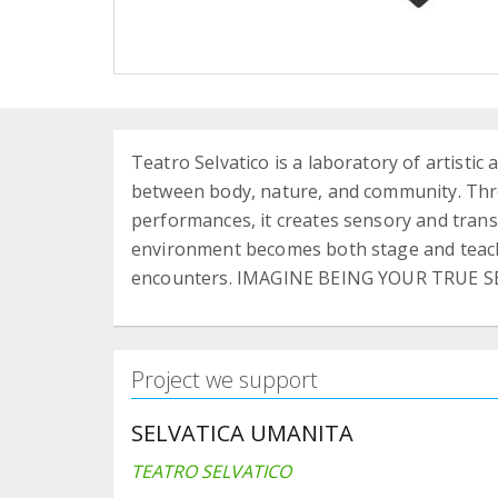
Teatro Selvatico is a laboratory of artisti
between body, nature, and community. Thr
performances, it creates sensory and tran
environment becomes both stage and teacher
encounters. IMAGINE BEING YOUR TRUE SE
Project we support
SELVATICA UMANITA
TEATRO SELVATICO