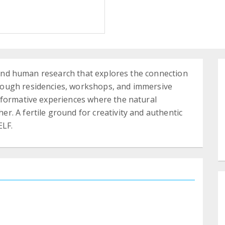
c and human research that explores the connection
ough residencies, workshops, and immersive
sformative experiences where the natural
. A fertile ground for creativity and authentic
LF.