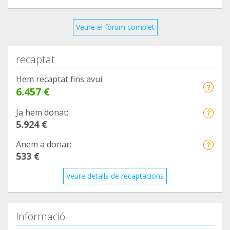
Veure el fòrum complet
recaptat
Hem recaptat fins avui:
6.457 €
Ja hem donat:
5.924 €
Anem a donar:
533 €
Veure detalls de recaptacions
Informació