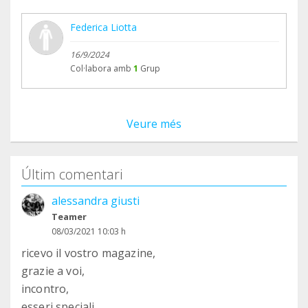
Federica Liotta
16/9/2024
Col·labora amb
1
Grup
Veure més
Últim comentari
alessandra giusti
Teamer
08/03/2021 10:03 h
ricevo il vostro magazine,
grazie a voi,
incontro,
esseri speciali...