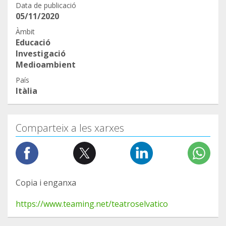
Data de publicació
05/11/2020
Àmbit
Educació
Investigació
Medioambient
País
Itàlia
Comparteix a les xarxes
Copia i enganxa
https://www.teaming.net/teatroselvatico