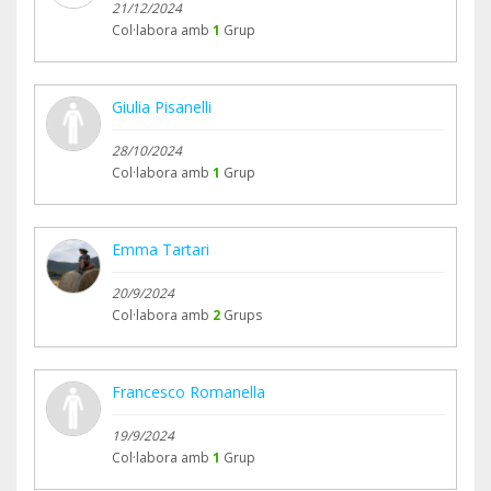
21/12/2024
Col·labora amb
1
Grup
Giulia Pisanelli
28/10/2024
Col·labora amb
1
Grup
Emma Tartari
20/9/2024
Col·labora amb
2
Grups
Francesco Romanella
19/9/2024
Col·labora amb
1
Grup