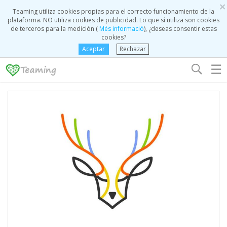
×
Teaming utiliza cookies propias para el correcto funcionamiento de la
plataforma. NO utiliza cookies de publicidad. Lo que sí utiliza son cookies
de terceros para la medición (
Més informació
), ¿deseas consentir estas
cookies?
Aceptar
Rechazar
☰