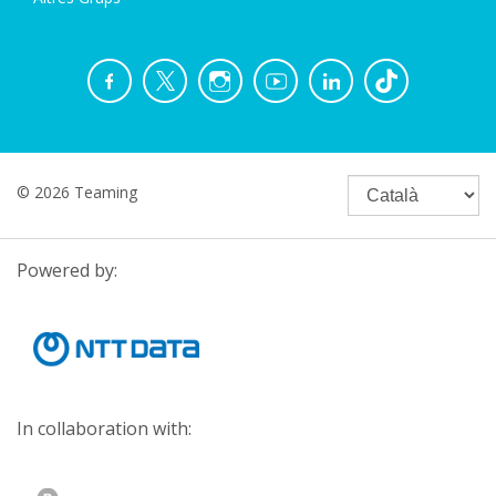
© 2026 Teaming
Powered by:
In collaboration with: