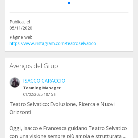
Publicat el
05/11/2020
Pàgine web:
https://www.instagram.com/teatroselvatico
Avenços del Grup
ISACCO CARACCIO
Teaming Manager
01/02/2025 18:15 h
Teatro Selvatico: Evoluzione, Ricerca e Nuovi
Orizzonti
Oggi, Isacco e Francesca guidano Teatro Selvatico
con una visione sempre più ampia e strutturata.