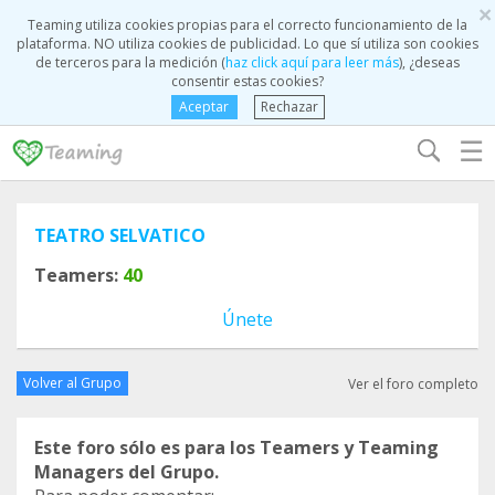
×
Teaming utiliza cookies propias para el correcto funcionamiento de la
plataforma. NO utiliza cookies de publicidad. Lo que sí utiliza son cookies
de terceros para la medición (
haz click aquí para leer más
), ¿deseas
consentir estas cookies?
Aceptar
Rechazar
☰
TEATRO SELVATICO
Teamers:
40
Únete
Volver al Grupo
Ver el foro completo
Este foro sólo es para los Teamers y Teaming
Managers del Grupo.