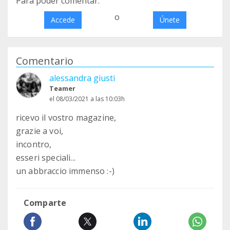
Para poder comentar:
o
Accede
Únete
Comentario
alessandra giusti
Teamer
el 08/03/2021 a las 10:03h
ricevo il vostro magazine,
grazie a voi,
incontro,
esseri speciali...
un abbraccio immenso :-)
Comparte