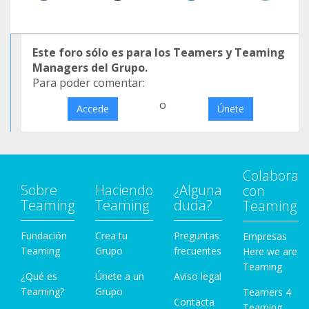
Este foro sólo es para los Teamers y Teaming
Managers del Grupo.
Para poder comentar:
o
Accede
Únete
Colabora
Sobre
Haciendo
¿Alguna
con
Teaming
Teaming
duda?
Teaming
Fundación
Crea tu
Preguntas
Empresas
Teaming
Grupo
frecuentes
Here we are
Teaming
¿Qué es
Únete a un
Aviso legal
Teaming?
Grupo
Teamers 4
Contacta
Teaming