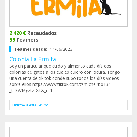
2.420 €
Recaudados
56
Teamers
Teamer desde:
14/06/2023
Colonia La Ermita
Soy un particular que cuido y alimento cada día dos
colonias de gatos a los cuales quiero con locura. Tengo
una cuenta de tik tok donde subo todos los días videos
sobre ellos https://www.tiktok.com/@michelrbo13?
_t=8WMgztZrXlt&_r=1
Unirme a este Grupo