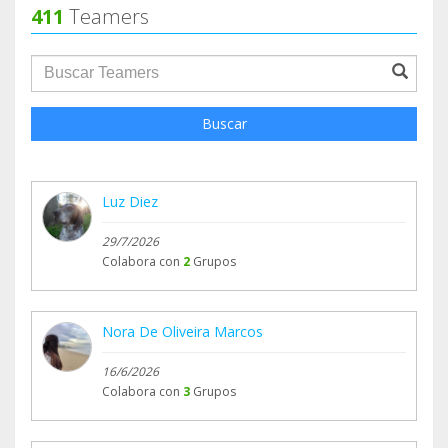
411
Teamers
groupProfile.searchForm.search.text???
Buscar
Luz Diez
29/7/2026
Colabora con
2
Grupos
Nora De Oliveira Marcos
16/6/2026
Colabora con
3
Grupos