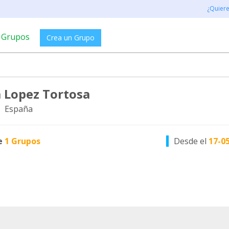
¿Quier
Grupos
Crea un Grupo
 Lopez Tortosa
, España
e
1 Grupos
Desde el
17-0