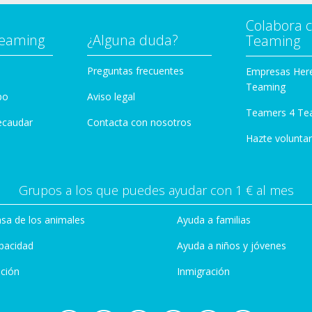
Colabora 
Teaming
¿Alguna duda?
Teaming
Preguntas frecuentes
Empresas Her
Teaming
po
Aviso legal
Teamers 4 Te
ecaudar
Contacta con nosotros
Hazte voluntar
Grupos a los que puedes ayudar con 1 € al mes
sa de los animales
Ayuda a familias
pacidad
Ayuda a niños y jóvenes
ción
Inmigración