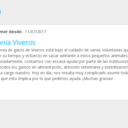
mer desde:
11/07/2017
nia Viveros
onia de gatos de Viveros está bajo el cuidado de varias voluntarias q
n su tiempo y esfuerzo en sacar adelante a estos pequeños animales
ciadamente, contamos con escasa ayuda por parte de las institucion
todos los gastos en alimentación, atención veterinaria y esterilizacio
 a cargo nuestro. Hoy en día, nos resulta muy complicado asumir tod
 que esto implica por lo que pedimos ayuda. ¡Muchas gracias!