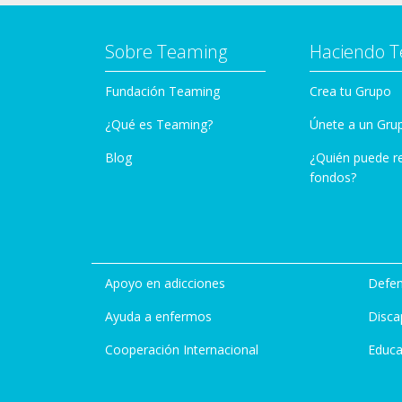
Sobre Teaming
Haciendo 
Fundación Teaming
Crea tu Grupo
¿Qué es Teaming?
Únete a un Gru
Blog
¿Quién puede r
fondos?
Apoyo en adicciones
Defen
Ayuda a enfermos
Disca
Cooperación Internacional
Educa