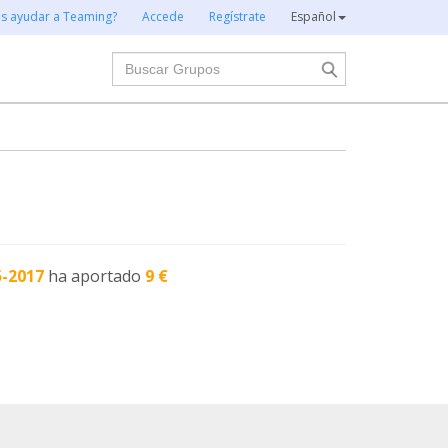
es ayudar a Teaming?
Accede
Regístrate
Español
Buscar
5-2017
ha aportado
9 €