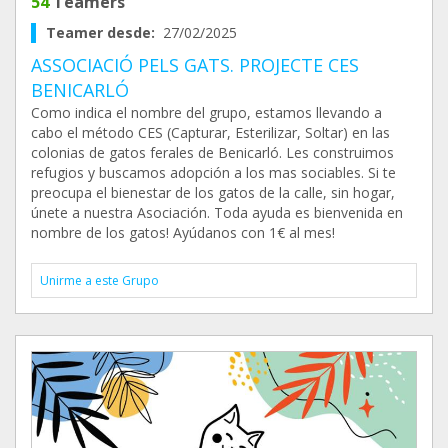
54
Teamers
Teamer desde:
27/02/2025
ASSOCIACIÓ PELS GATS. PROJECTE CES
BENICARLÓ
Como indica el nombre del grupo, estamos llevando a
cabo el método CES (Capturar, Esterilizar, Soltar) en las
colonias de gatos ferales de Benicarló. Les construimos
refugios y buscamos adopción a los mas sociables. Si te
preocupa el bienestar de los gatos de la calle, sin hogar,
únete a nuestra Asociación. Toda ayuda es bienvenida en
nombre de los gatos! Ayúdanos con 1€ al mes!
Unirme a este Grupo