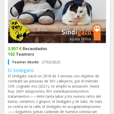
3.957 €
Recaudados
102
Teamers
Teamer desde:
27/02/2025
El Sindigato
El Sindigato nació en 2018 de 3 vecinas con objetivo de
combatir las penurias de 30+ callejeros, por el método
CER. Logrado eso (2021), se amplió la actuación. Hasta
hoy: 200+ adopciones; 90+ esterilizaciones/otros
tratamientos——Ante tanta labor y los nuevos retos del
barrio, seríamos 2 grupos: el Sindigato y Xé Gats. Xé Gats
se centra en la calle; el Sindigato en acogida/adopciones
——Seguimos juntas cuidando de nuestra colonia tan